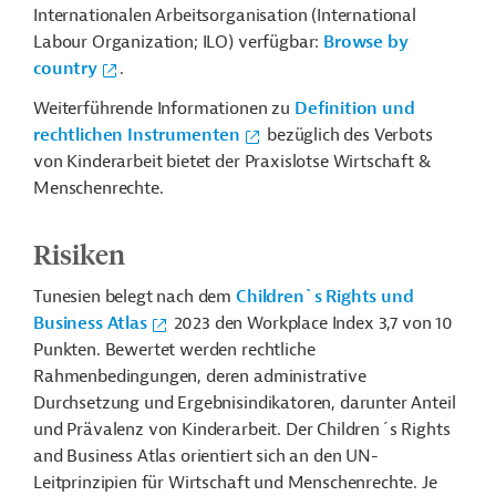
Internationalen Arbeitsorganisation (International
Labour Organization; ILO) verfügbar:
Browse by
country
.
Weiterführende Informationen zu
Definition und
rechtlichen Instrumenten
bezüglich des Verbots
von Kinderarbeit bietet der Praxislotse Wirtschaft &
Menschenrechte.
Risiken
Tunesien
belegt nach dem
Children`s Rights und
Business Atlas
2023 den Workplace Index 3,7
von 10
Punkten. Bewertet werden rechtliche
Rahmenbedingungen, deren administrative
Durchsetzung und Ergebnisindikatoren, darunter Anteil
und Prävalenz von Kinderarbeit. Der Children´s Rights
and Business Atlas orientiert sich an den UN-
Leitprinzipien für Wirtschaft und Menschenrechte.
Je