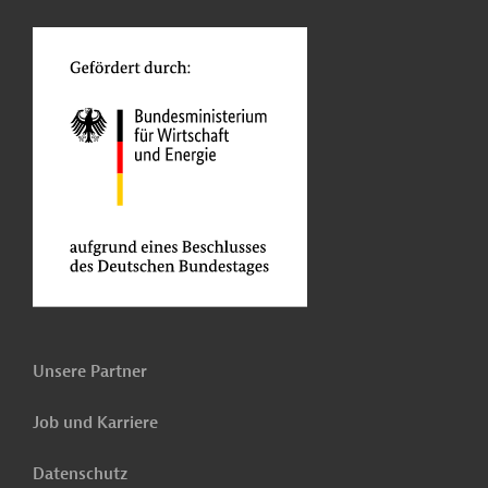
o
Unsere Partner
Job und Karriere
Datenschutz