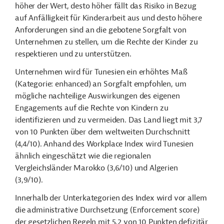
höher der Wert, desto höher fällt das Risiko in Bezug
auf Anfälligkeit für Kinderarbeit aus und
desto höhere
Anforderungen sind an die gebotene Sorgfalt von
Unternehmen zu stellen, um die Rechte der Kinder zu
respektieren und zu unterstützen.
Unternehmen wird für Tunesien ein erhöhtes Maß
(Kategorie: enhanced) an Sorgfalt empfohlen, um
mögliche nachteilige Auswirkungen des eigenen
Engagements auf die Rechte von Kindern zu
identifizieren und zu vermeiden. Das Land liegt mit 3,7
von 10 Punkten über dem weltweiten Durchschnitt
(4,4/10). Anhand des Workplace Index wird Tunesien
ähnlich eingeschätzt wie die regionalen
Vergleichsländer Marokko (3,6/10) und Algerien
(3,9/10).
Innerhalb der Unterkategorien des Index wird vor allem
die administrative Durchsetzung (Enforcement score)
der gesetzlichen Regeln mit 5,2 von 10 Punkten defizitär