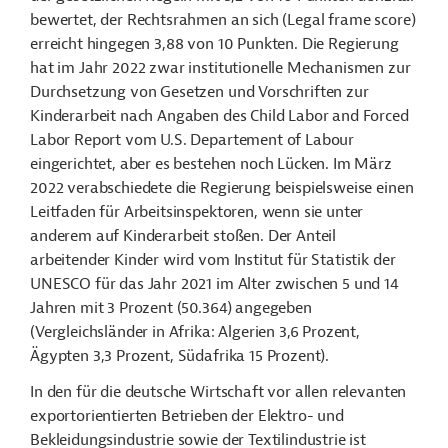
bewertet, der Rechtsrahmen an sich (Legal frame score)
erreicht hingegen 3,88 von 10 Punkten. Die Regierung
hat im Jahr 2022 zwar institutionelle Mechanismen zur
Durchsetzung von Gesetzen und Vorschriften zur
Kinderarbeit nach Angaben des Child Labor and Forced
Labor Report vom U.S. Departement of Labour
eingerichtet, aber es bestehen noch Lücken.
Im März
2022 verabschiedete die Regierung beispielsweise einen
Leitfaden für Arbeitsinspektoren, wenn sie unter
anderem auf Kinderarbeit stoßen.
Der Anteil
arbeitender Kinder wird vom Institut für Statistik der
UNESCO für das Jahr 2021 im Alter zwischen 5 und 14
Jahren mit 3 Prozent (50.364) angegeben
(Vergleichsländer in Afrika: Algerien 3,6 Prozent,
Ägypten 3,3 Prozent, Südafrika 15 Prozent).
In den für die deutsche Wirtschaft vor allen relevanten
exportorientierten Betrieben der Elektro- und
Bekleidungsindustrie sowie der Textilindustrie ist