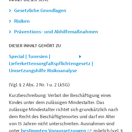
Gesetzliche Grundlagen
Risiken
Präventions- und Abhilfemaßnahmen
DIESER INHALT GEHÖRT ZU
Special | Tunesien |
Lieferkettensorgfaltspflichtengesetz |
Umsetzungshilfe Risikoanalyse
(Vgl. § 2 Abs. 2 Nr. 1 u. 2 LkSG)
Kurzbeschreibung: Verbot der Beschäftigung eines
Kindes unter dem zulässigen Mindestalter. Das
zulässige Mindestalter richtet sich grundsätzlich nach
dem Recht des Beschäftigtenortes und darf ein Alter
von 15 Jahren nicht unterschreiten. Ausnahmen sind
unter
bestimmten Voraussetzungen
möglich (vgl. §