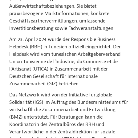
Außenwirtschaftsbeziehungen. S
ie bietet
praxisbezogene Marktinformationen, konkrete
Geschäftspartnervermittlungen, umfassende
Investitionsberatung sowie Fachveranstaltungen.
Am 23. April 2024 wurde der Responsible Business
Helpdesk (RBH) in Tunesien offiziell eingerichtet. Der
Helpdesk wird vom tunesischen Arbeitgeberverband
Union Tunisienne de l'Industrie, du Commerce et de
l'Artisanat (UTICA) in Zusammenarbeit mit der
Deutschen Gesellschaft für Internationale
Zusammenarbeit (GIZ) betrieben.
Das Netzwerk wird von der Initiative für globale
Solidarität (IGS) im Auftrag des Bundesministeriums für
wirtschaftliche Zusammenarbeit und Entwicklung
(BMZ) unterstützt.
Für Beratungen kann die
Koordinatorin des Zentralbüros des RBH und
Verantwortliche in der Zentraldirektion für soziale