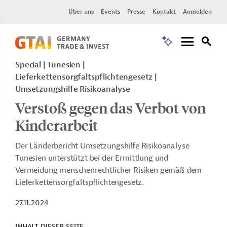
Über uns
Events
Presse
Kontakt
Anmelden
Special | Tunesien |
Lieferkettensorgfaltspflichtengesetz |
Umsetzungshilfe Risikoanalyse
Verstoß gegen das Verbot von
Kinderarbeit
Der Länderbericht Umsetzungshilfe Risikoanalyse
Tunesien unterstützt bei der Ermittlung und
Vermeidung menschenrechtlicher Risiken gemäß dem
Lieferkettensorgfaltspflichtengesetz.
27.11.2024
INHALT DIESER SEITE