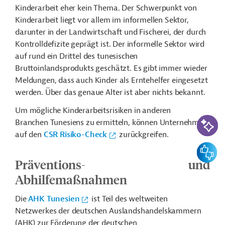
Kinderarbeit eher kein Thema. Der Schwerpunkt von
Kinderarbeit liegt vor allem im informellen Sektor,
darunter in der Landwirtschaft und Fischerei, der durch
Kontrolldefizite geprägt ist. Der informelle Sektor wird
auf rund ein Drittel des tunesischen
Bruttoinlandsprodukts geschätzt. Es gibt immer wieder
Meldungen, dass auch Kinder als Erntehelfer eingesetzt
werden. Über das genaue Alter ist aber nichts bekannt.
Um mögliche Kinderarbeitsrisiken in anderen
KI-Suc
Branchen Tunesiens zu ermitteln, können Unternehmen
auf den
CSR Risiko-Check
zurückgreifen.
Feedbac
Präventions- und
Abhilfemaßnahmen
Die
AHK Tunesien
ist Teil des weltweiten
Netzwerkes der deutschen Auslandshandelskammern
(AHK) zur Förderung der deutschen