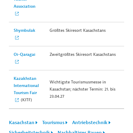
Association
Shymbulak
Größtes Skiresort Kasachstans
Oi-Qaragai
Zweitgrößtes Skiresort Kasachstans
Kazakhstan
Wichtigste Tourismusmesse in
International
Kasachstan; nächster Termin: 21. bis
Tourism Fair
23.04.27
(KITF)
Kasachstan
Tourismus
Antriebstechnik
Sicherheitstechnik
Nachhaltiges Bauen