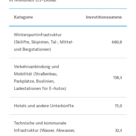
In Millionen US-Dollar
Kategorie
Investitionssumme
Wintersportinfrastruktur
(Skilifte, Skipisten, Tal-, Mittel-
680,8
und Bergstationen)
Verkehrsanbindung und
Mobilität (Straßenbau,
158,3
Parkplätze, Buslinien,
Ladestationen für E-Autos)
Hotels und andere Unterkünfte
75,0
Technische und kommunale
Infrastruktur (Wasser, Abwasser,
32,3