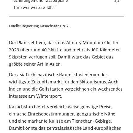
Schulungen und Masterpläne
2,5
für zwei weitere Täler
Quelle: Regierung Kasachstans 2025
Der Plan sieht vor, dass das Almaty Mountain Cluster
2029 über rund 40 Skilifte und mehr als 160 Kilometer
Skipisten verfügen soll. Damit wäre das Gebiet das
größte seiner Art in Asien.
Der asiatisch-pazifische Raum ist wiederum der
wichtigste Zukunftsmarkt für den Skitourismus. Auch
Indien und die Golfstaaten verzeichnen ein wachsendes
Interesse am Wintersport.
Kasachstan bietet vergleichsweise günstige Preise,
einfache Einreisebestimmungen, geografische Nähe
und eine markante Kulisse am Tienschan-Gebirge.
Damit könnte das zentralasiatische Land europäischen