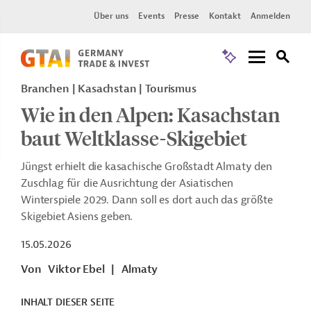
Über uns
Events
Presse
Kontakt
Anmelden
Branchen | Kasachstan | Tourismus
Wie in den Alpen: Kasachstan
baut Weltklasse-Skigebiet
Jüngst erhielt die kasachische Großstadt Almaty den
Zuschlag für die Ausrichtung der Asiatischen
Winterspiele 2029. Dann soll es dort auch das größte
Skigebiet Asiens geben.
15.05.2026
Von
Viktor Ebel
|
Almaty
INHALT DIESER SEITE