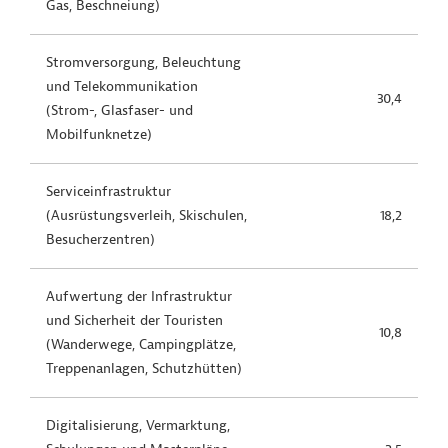
Gas, Beschneiung)
Stromversorgung, Beleuchtung
und Telekommunikation
30,4
(Strom-, Glasfaser- und
Mobilfunknetze)
Serviceinfrastruktur
(Ausrüstungsverleih, Skischulen,
18,2
Besucherzentren)
Aufwertung der Infrastruktur
und Sicherheit der Touristen
10,8
(Wanderwege, Campingplätze,
Treppenanlagen, Schutzhütten)
Digitalisierung, Vermarktung,