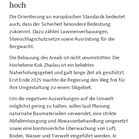
hoch
Die Orientierung an europäischen Standards bedeutet
auch, dass der Sicherheit besondere Bedeutung
zukommt. Dazu zählen Lawinenverbauungen,
Steinschlagschutznetze sowie Ausrüstung für die
Bergwacht.
Die Bebauung des Areals ist nicht unumstritten: Die
Hochebene Kok Zhailau ist ein beliebtes
Naherholungsgebiet und galt lange Zeit als geschützt.
Erst Ende 2025 machte die Regierung den Weg frei für
ihre Umgestaltung zu einem Skigebiet.
Um die negativen Auswirkungen auf die Umwelt
möglichst gering zu halten, sollen laut Planung
naturnahe Baumaterialien verwendet, eine strikte
Abfallentsorgung und Abwasserbehandlung umgesetzt
sowie eine kontinuierliche Überwachung von Luft,
Boden, Wasser und Tierwelt eingeführt werden. In