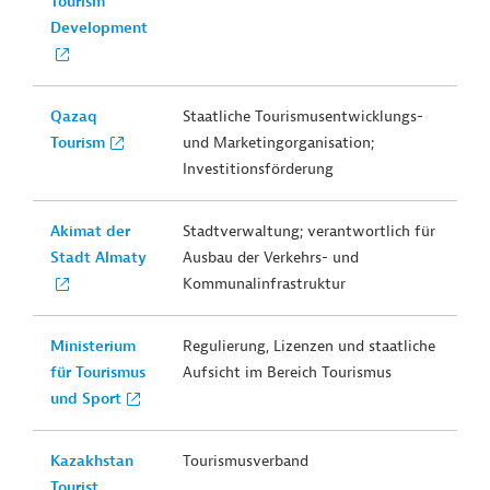
Tourism
Development
Qazaq
Staatliche Tourismusentwicklungs-
Tourism
und Marketingorganisation;
Investitionsförderung
Akimat der
Stadtverwaltung; verantwortlich für
Stadt Almaty
Ausbau der Verkehrs- und
Kommunalinfrastruktur
Ministerium
Regulierung, Lizenzen und staatliche
für Tourismus
Aufsicht im Bereich Tourismus
und Sport
Kazakhstan
Tourismusverband
Tourist