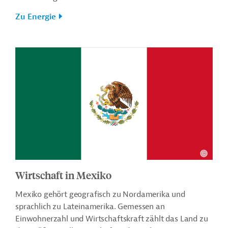
Zu Energie
Wirtschaft in Mexiko
Mexiko gehört geografisch zu Nordamerika und
sprachlich zu Lateinamerika. Gemessen an
Einwohnerzahl und Wirtschaftskraft zählt das Land zu