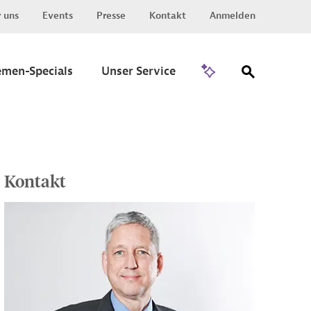
 uns
Events
Presse
Kontakt
Anmelden
Zu Invest
emen-Specials
Unser Service
Kontakt