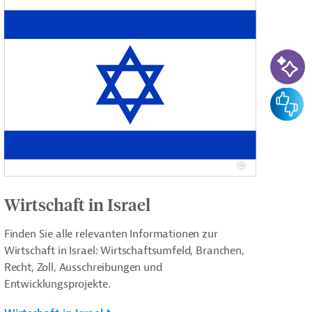
KI-Su
Feedba
Wirtschaft in Israel
Finden Sie alle relevanten Informationen zur
Wirtschaft in Israel: Wirtschaftsumfeld, Branchen,
Recht, Zoll, Ausschreibungen und
Entwicklungsprojekte.