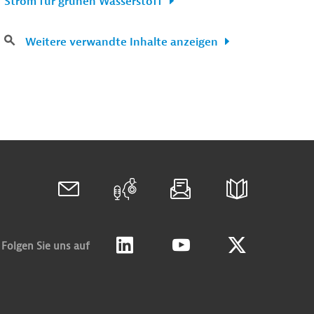
Strom für grünen Wasserstoff
Weitere verwandte Inhalte anzeigen
Folgen Sie uns auf
Linkedin