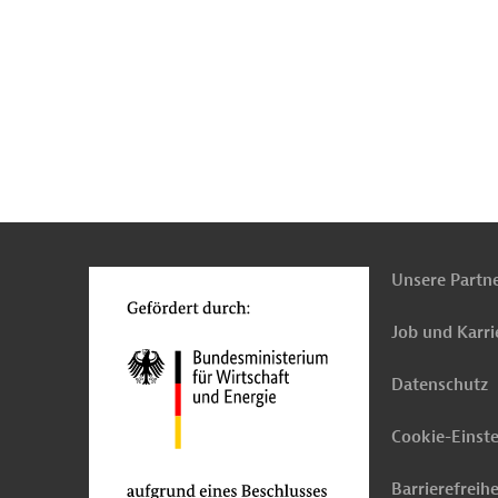
n
Kontakt
...
o
Unsere Partn
Job und Karri
Datenschutz
Cookie-Einst
Barrierefreihe