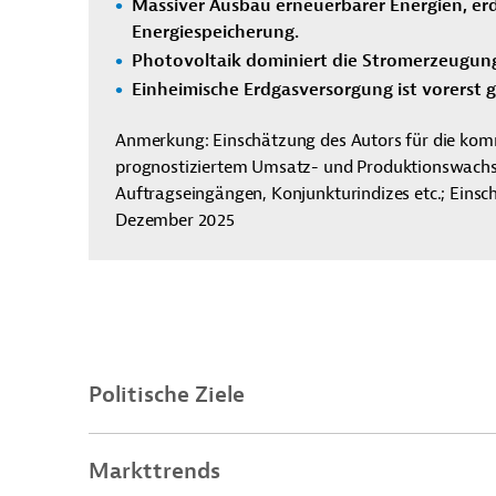
Massiver Ausbau erneuerbarer Energien, er
Energiespeicherung.
Photovoltaik dominiert die Stromerzeugung
Einheimische Erdgasversorgung ist vorerst g
Anmerkung: Einschätzung des Autors für die ko
prognostiziertem Umsatz- und Produktionswachst
Auftragseingängen, Konjunkturindizes etc.; Eins
Dezember 2025
Politische Ziele
Markttrends