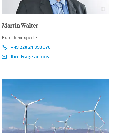
Martin Walter
Branchenexperte
+49 228 24 993 370
Ihre Frage an uns