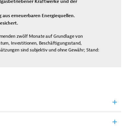
dgasbetriebener Kraftwerke und der
 aus erneuerbaren Energiequellen.
esichert.
mmenden zwölf Monate auf Grundlage von
um, Investitionen, Beschäftigungsstand,
chätzungen sind subjektiv und ohne Gewähr; Stand: