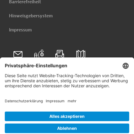
Barrierefreiheit
Hinweisgebersystem
Impressum
Folgen Sie uns auf
Linkedin
© 2026 Germany Trade & Invest