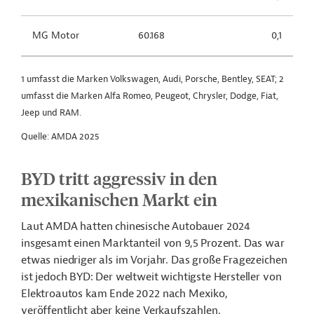
MG Motor
60.168
0,1
1 umfasst die Marken Volkswagen, Audi, Porsche, Bentley, SEAT; 2
umfasst die Marken Alfa Romeo, Peugeot, Chrysler, Dodge, Fiat,
Jeep und RAM.
Quelle: AMDA 2025
BYD tritt aggressiv in den
mexikanischen Markt ein
Laut AMDA hatten chinesische Autobauer 2024
insgesamt einen Marktanteil von 9,5 Prozent. Das war
etwas niedriger als im Vorjahr. Das große Fragezeichen
ist jedoch BYD: Der weltweit wichtigste Hersteller von
Elektroautos kam Ende 2022 nach Mexiko,
veröffentlicht aber keine Verkaufszahlen.