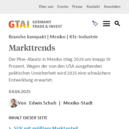
Über uns
Events
Presse
Kontakt
Anmelden
Branche kompakt | Mexiko | Kfz-Industrie
Markttrends
Der Pkw-Absatz in Mexiko stieg 2024 um knapp 10
Prozent. Wegen der von den USA ausgehenden
politischen Unsicherheit wird 2025 eine schwächere
Entwicklung erwartet.
04.04.2025
Von
Edwin Schuh
|
Mexiko-Stadt
INHALT DIESER SEITE
SUV mit größtem Marktanteil