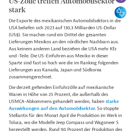
US-Zölle treffen Automobilsektor
stark
Feedbac
Die Exporte des mexikanischen Automobilsektors in die
USA beliefen sich 2023 auf 130,3 Milliarden US-Dollar
(US$). Sie machen rund ein Drittel der gesamten
Lieferungen Mexikos an den nördlichen Nachbarn aus.
Aus keinem anderen Land beziehen die USA mehr Kfz
und -Teile. Die US-Einfuhren aus Mexiko in dieser
Sparte sind fast so hoch wie die im Ranking folgenden
Lieferungen aus Kanada, Japan und Südkorea
zusammengerechnet.
Die derzeit geltenden Einfuhrzölle auf mexikanische
Waren in Höhe von 25 Prozent, die außerhalb des
USMCA-Abkommens gehandelt werden, haben
starke
Auswirkungen auf den Automobilsektor.
So stoppte
Stellantis für den Monat April die Produktion im Werk in
Toluca, wo die Modelle Jeep Compass und Wagoneer S
hergestellt werden. Rund 90 Prozent der Produktion des