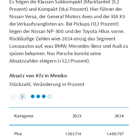
Es folgen die Klassen Subkompakt (Marktanteil 21,2
Prozent) und Kompakt (18,6 Prozent). Hier führen der
Nissan Versa, der General Motors Aveo und der KIA K3
die Verkaufsranglisten an. Bei Pickups (17,2 Prozent)
liegen der Nissan NP-300 und der Toyota Hilux vorne.
Rückläufige Zahlen wies 2024 einzig das Segment
Luxusautos auf, was BMW, Mercedes-Benz und Audi zu
spüren bekamen. Nur Porsche konnte seine
Absatzzahlen steigern (+52,1 Prozent).
Absatz von Kfz in Mexiko
Stückzahl, Veränderung in Prozent
Kategorie
2023
2024
Pkw
1.363.714
1.496.797