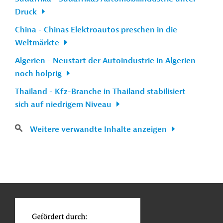
Druck
China - Chinas Elektroautos preschen in die
Weltmärkte
Algerien - Neustart der Autoindustrie in Algerien
noch holprig
Thailand - Kfz-Branche in Thailand stabilisiert
sich auf niedrigem Niveau
Weitere verwandte Inhalte anzeigen
n
Kontakt
...
o