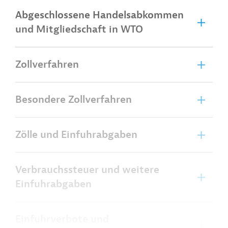
Abgeschlossene Handelsabkommen
und Mitgliedschaft in WTO
Zollverfahren
Besondere Zollverfahren
Zölle und Einfuhrabgaben
Verbrauchssteuer und weitere
Einfuhrabgaben
Einfuhrverbote und