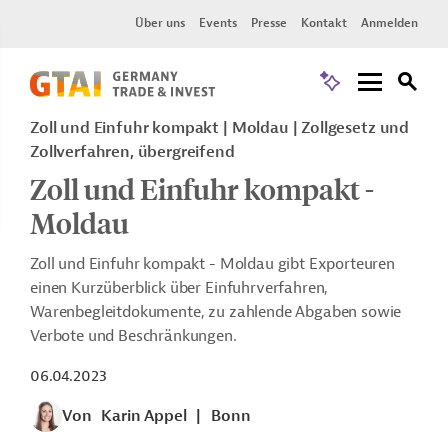
Über uns
Events
Presse
Kontakt
Anmelden
Zoll und Einfuhr kompakt
Moldau
Zollgesetz und
Zollverfahren, übergreifend
Zoll und Einfuhr kompakt -
Moldau
Zoll und Einfuhr kompakt - Moldau gibt Exporteuren
einen Kurzüberblick über Einfuhrverfahren,
Warenbegleitdokumente, zu zahlende Abgaben sowie
Verbote und Beschränkungen.
06.04.2023
Von
Karin Appel
|
Bonn