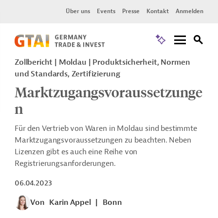
Über uns
Events
Presse
Kontakt
Anmelden
Zollbericht
Moldau
Produktsicherheit, Normen
und Standards, Zertifizierung
Marktzugangsvoraussetzunge
n
Für den Vertrieb von Waren in Moldau sind bestimmte
Marktzugangsvoraussetzungen zu beachten. Neben
Lizenzen gibt es auch eine Reihe von
Registrierungsanforderungen.
06.04.2023
Von
Karin Appel
|
Bonn