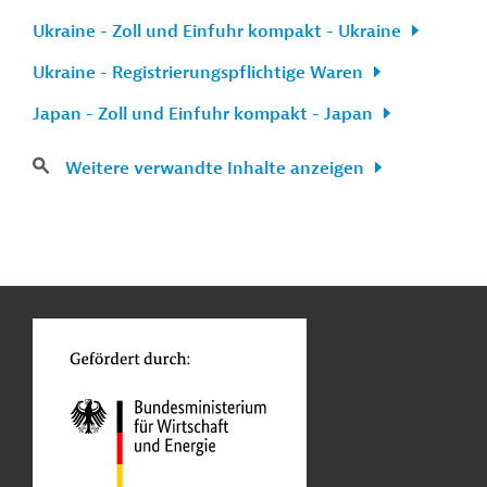
Ukraine - Zoll und Einfuhr kompakt - Ukraine
Ukraine - Registrierungspflichtige Waren
Japan - Zoll und Einfuhr kompakt - Japan
Weitere verwandte Inhalte anzeigen
n
Kontakt
...
o