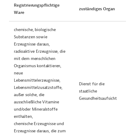
Registrierungspflichtige
zuständiges Organ
Ware
chemische, biologische
Substanzen sowie
Erzeugnisse daraus,
radioaktive Erzeugnisse, die
mit dem menschlichen
Organismus kontaktieren,
neue
Lebensmittelerzeugnisse,
Dienst für die
Lebensmittelzusatzstoffe,
staatliche
außer solche, die
Gesundheitsaufsicht
ausschließliche Vitamine
und/oder Mineralstoffe
enthalten,
chemische Erzeugnisse und
Erzeugnisse daraus, die zum