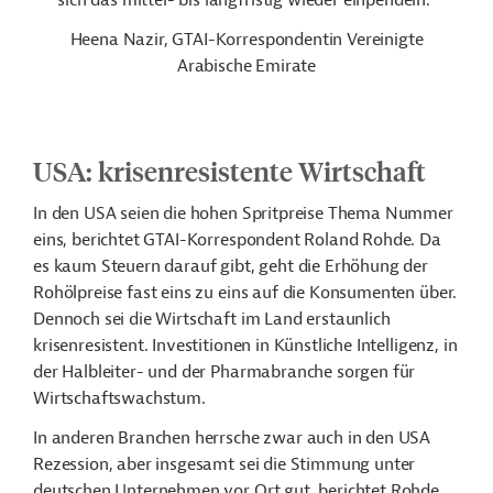
sich das mittel- bis langfristig wieder einpendeln.“
Heena Nazir, GTAI-Korrespondentin Vereinigte
Arabische Emirate
USA: krisenresistente Wirtschaft
In den USA seien die hohen Spritpreise Thema Nummer
eins, berichtet GTAI-Korrespondent Roland Rohde. Da
es kaum Steuern darauf gibt, geht die Erhöhung der
Rohölpreise fast eins zu eins auf die Konsumenten über.
Dennoch sei die
Wirtschaft im Land erstaunlich
krisenresistent
. Investitionen in Künstliche Intelligenz, in
der Halbleiter- und der Pharmabranche sorgen für
Wirtschaftswachstum.
In anderen Branchen herrsche zwar auch in den USA
Rezession, aber insgesamt sei die Stimmung unter
deutschen Unternehmen vor Ort gut, berichtet Rohde.