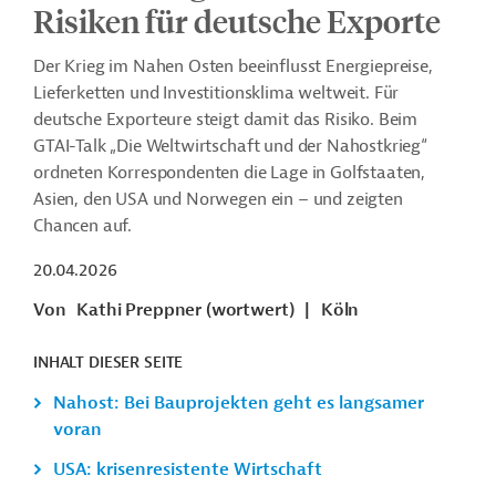
Risiken für deutsche Exporte
Der Krieg im Nahen Osten beeinflusst Energiepreise,
Lieferketten und Investitionsklima weltweit. Für
deutsche Exporteure steigt damit das Risiko. Beim
GTAI-Talk „Die Weltwirtschaft und der Nahostkrieg“
ordneten Korrespondenten die Lage in Golfstaaten,
Asien, den USA und Norwegen ein – und zeigten
Chancen auf.
20.04.2026
Von
Kathi Preppner (wortwert)
|
Köln
INHALT DIESER SEITE
Nahost: Bei Bauprojekten geht es langsamer
voran
USA: krisenresistente Wirtschaft