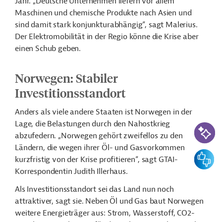
Jahr. „Deutsche Unternehmen liefern vor allem
Maschinen und chemische Produkte nach Asien und
sind damit stark konjunkturabhängig“, sagt
Malerius
.
Der Elektromobilität in der Regio könne die Krise aber
einen Schub geben.
Norwegen: Stabiler
Investitionsstandort
Anders als viele andere Staaten ist Norwegen in der
Lage, die Belastungen durch den Nahostkrieg
KI-Suc
abzufedern. „Norwegen gehört zweifellos zu den
Ländern, die wegen ihrer Öl- und Gasvorkommen
Feedbac
kurzfristig von der Krise profitieren“, sagt GTAI-
Korrespondentin Judith
Illerhaus
.
Als Investitionsstandort sei das Land nun noch
attraktiver, sagt sie. Neben Öl und Gas baut Norwegen
weitere Energieträger aus: Strom, Wasserstoff, CO2-