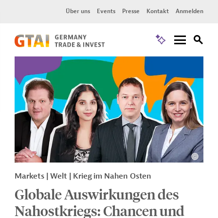
Über uns
Events
Presse
Kontakt
Anmelden
Markets | Welt | Krieg im Nahen Osten
Globale Auswirkungen des
Nahostkriegs: Chancen und