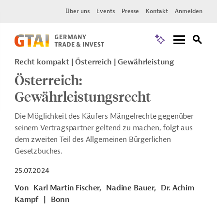
Über uns
Events
Presse
Kontakt
Anmelden
Recht kompakt | Österreich | Gewährleistung
Österreich:
Gewährleistungsrecht
Die Möglichkeit des Käufers Mängelrechte gegenüber
seinem Vertragspartner geltend zu machen, folgt aus
dem zweiten Teil des Allgemeinen Bürgerlichen
Gesetzbuches.
25.07.2024
Von
Karl Martin Fischer,
Nadine Bauer,
Dr. Achim
Kampf
|
Bonn