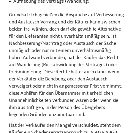
Aufhebung des Vertrags (Wandlung).
Grundsätzlich genießen die Ansprüche auf Verbesserung
und Austausch Vorrang und der Käufer kann zwischen
beiden frei wählen, doch darf die gewählte Alternative
für den Lieferanten nicht unverhältnismäßig sein. Ist
Nachbesserung/Nachtrag oder Austausch der Sache
unmöglich oder nur mit einem unverhältnismäßig
hohen Aufwand verbunden, hat der Käufer das Recht
auf Wandelung (Rückabwicklung des Vertrages) oder
Preisminderung. Diese Rechte hat er auch dann, wenn
der Verkäufer die Behebung oder den Austausch
verweigert oder nicht in angemessener Frist vornimmt,
diese Abhilfen für den Übernehmer mit erheblichen
Unannehmlichkeiten verbunden wären oder wenn sie
ihm aus triftigen, in der Person des Übergebers
liegenden Gründen unzumutbar sind.
Hat der Verkäufer den Mangel
verschuldet
, steht dem
Käufer ein Schadensersatzanspruch zu, § 933a ABGB.