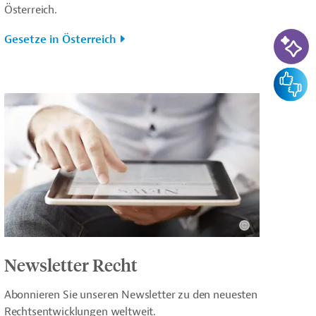
Österreich.
KI-Su
Gesetze in Österreich
Feedba
Newsletter Recht
Abonnieren Sie unseren Newsletter zu den neuesten
Rechtsentwicklungen weltweit.