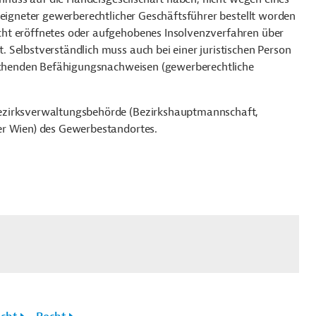
eeigneter gewerberechtlicher Geschäftsführer bestellt worden
ht eröffnetes oder aufgehobenes Insolvenzverfahren über
 Selbstverständlich muss auch bei einer juristischen Person
rechenden Befähigungsnachweisen (gewerberechtliche
 Bezirksverwaltungsbehörde (Bezirkshauptmannschaft,
er Wien) des Gewerbestandortes.