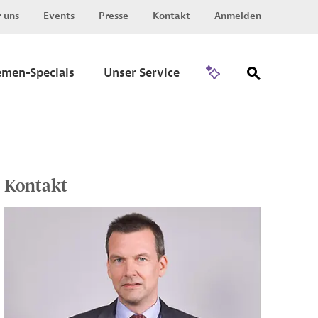
 uns
Events
Presse
Kontakt
Anmelden
Zu Invest
emen-Specials
Unser Service
Kontakt