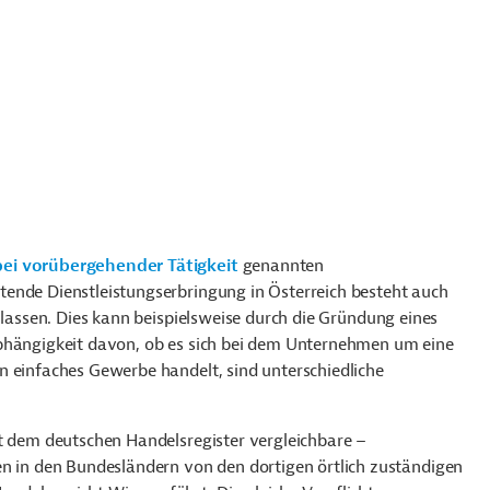
bei vorübergehender Tätigkeit
genannten
ende Dienstleistungserbringung in Österreich besteht auch
ulassen. Dies kann beispielsweise durch die Gründung eines
Abhängigkeit davon, ob es sich bei dem Unternehmen um eine
n einfaches Gewerbe handelt, sind unterschiedliche
it dem deutschen Handelsregister vergleichbare –
n in den Bundesländern von den dortigen örtlich zuständigen