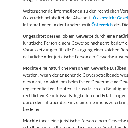
Weitergehende Informationen zu den rechtlichen Vora
Österreich beinhaltet der Abschnitt
Österreich: Gese
Informationen in der Länderrubrik
Österreich
des Die
Ungeachtet dessen, ob ein Gewerbe durch eine natürl
juristische Person einem Gewerbe nachgeht, bedarf es
Voraussetzungen für die Erlangung einer solchen Ber
natürliche oder juristische Person ein Gewerbe ausübe
Möchte eine natürliche Person ein Gewerbe ausüben,
werden, wenn der angehende Gewerbetreibende wegen v
dies nicht, so wird ihm beim freien Gewerbe eine Ge
reglementierten Berufen ist zusätzlich ein Befähigu
rechtlichen Kenntnisse, Fähigkeiten und Erfahrungen
durch den Inhaber des Einzelunternehmens zu erbring
bestellen.
Möchte indes eine juristische Person einem Gewerbe
erteilt, wenn die Personen, die einen maßgeblichen E