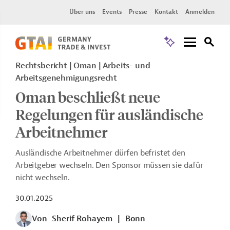
Über uns
Events
Presse
Kontakt
Anmelden
Rechtsbericht
Oman
Arbeits- und
Arbeitsgenehmigungsrecht
Oman beschließt neue
Regelungen für ausländische
Arbeitnehmer
Ausländische Arbeitnehmer dürfen befristet den
Arbeitgeber wechseln. Den Sponsor müssen sie dafür
nicht wechseln.
30.01.2025
Von
Sherif Rohayem
|
Bonn