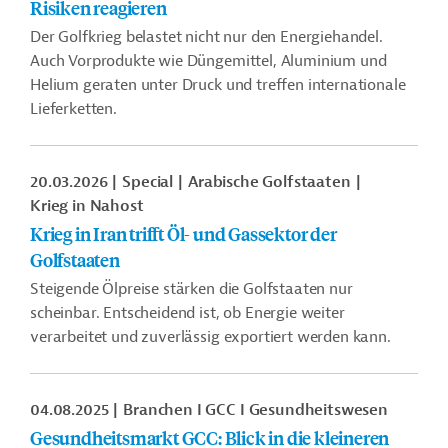
Risiken reagieren
Der Golfkrieg belastet nicht nur den Energiehandel.
Auch Vorprodukte wie Düngemittel, Aluminium und
Helium geraten unter Druck und treffen internationale
Lieferketten.
20.03.2026
Special
Arabische Golfstaaten
Krieg in Nahost
Krieg in Iran trifft Öl- und Gassektor der
Golfstaaten
Steigende Ölpreise stärken die Golfstaaten nur
scheinbar. Entscheidend ist, ob Energie weiter
verarbeitet und zuverlässig exportiert werden kann.
04.08.2025
Branchen I GCC I Gesundheitswesen
Gesundheitsmarkt GCC: Blick in die kleineren