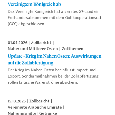
Vereinigtem Königreich ab
Das Vereinigte Königreich hat als erstes G7‑Land ein
Freihandelsabkommen mit dem Golfkooperationsrat
(GCC) abgeschlossen.
01.04.2026
Zollbericht
Naher und Mittlerer Osten
Zollthemen
Update - Krieg im Nahen Osten: Auswirkungen
auf die Zollabfertigung
Der Krieg im Nahen Osten beeinflusst Import und
Export. Sondermaßnahmen bei der Zollabfertigung
sollen kritische Warenströme absichern.
15.10.2025
Zollbericht
Vereinigte Arabische Emirate
Nahrungsmittel, Getränke