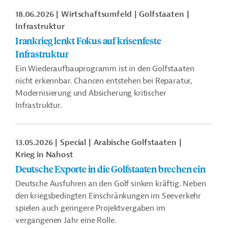
18.06.2026
Wirtschaftsumfeld
Golfstaaten
Infrastruktur
Irankrieg lenkt Fokus auf krisenfeste
Infrastruktur
Ein Wiederaufbauprogramm ist in den Golfstaaten
nicht erkennbar. Chancen entstehen bei Reparatur,
Modernisierung und Absicherung kritischer
Infrastruktur.
13.05.2026
Special
Arabische Golfstaaten
Krieg in Nahost
Deutsche Exporte in die Golfstaaten brechen ein
Deutsche Ausfuhren an den Golf sinken kräftig. Neben
den kriegsbedingten Einschränkungen im Seeverkehr
spielen auch geringere Projektvergaben im
vergangenen Jahr eine Rolle.