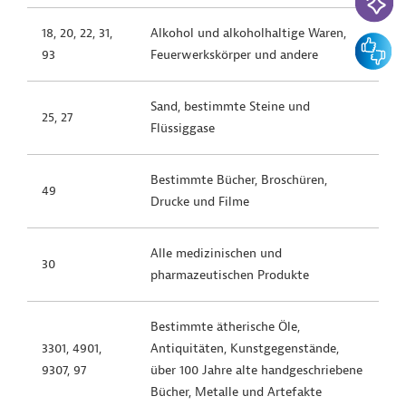
18, 20, 22, 31,
Alkohol und alkoholhaltige Waren,
Feedbac
93
Feuerwerkskörper und andere
Sand, bestimmte Steine und
25, 27
Flüssiggase
Bestimmte Bücher, Broschüren,
49
Drucke und Filme
Alle medizinischen und
30
pharmazeutischen Produkte
Bestimmte ätherische Öle,
3301, 4901,
Antiquitäten, Kunstgegenstände,
9307, 97
über 100 Jahre alte handgeschriebene
Bücher, Metalle und Artefakte