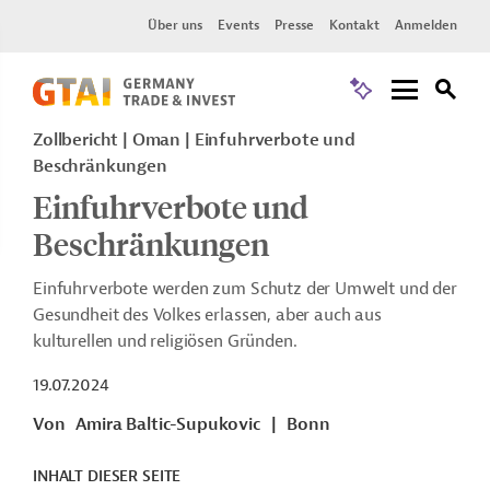
Über uns
Events
Presse
Kontakt
Anmelden
Zollbericht
Oman
Einfuhrverbote und
Beschränkungen
Einfuhrverbote und
Beschränkungen
Einfuhrverbote werden zum Schutz der Umwelt und der
Gesundheit des Volkes erlassen, aber auch aus
kulturellen und religiösen Gründen.
19.07.2024
Von
Amira Baltic-Supukovic
|
Bonn
INHALT DIESER SEITE