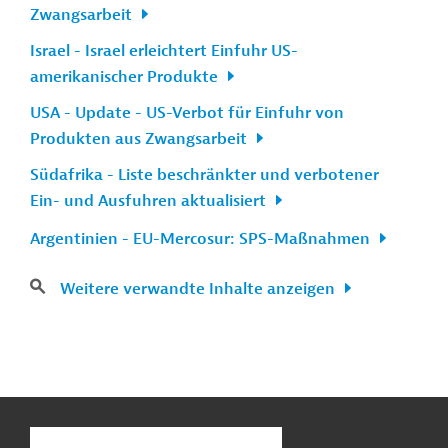
Zwangsarbeit
Israel - Israel erleichtert Einfuhr US-
amerikanischer Produkte
USA - Update - US-Verbot für Einfuhr von
Produkten aus Zwangsarbeit
Südafrika - Liste beschränkter und verbotener
Ein- und Ausfuhren aktualisiert
Argentinien - EU-Mercosur: SPS-Maßnahmen
Weitere verwandte Inhalte anzeigen
n
Kontakt
...
o