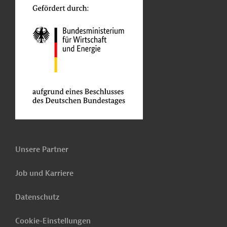
Unsere Partner
Job und Karriere
Datenschutz
Cookie-Einstellungen