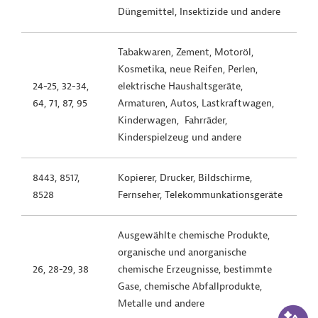
Düngemittel, Insektizide und andere
Tabakwaren, Zement, Motoröl,
Kosmetika, neue Reifen, Perlen,
24-25, 32-34,
elektrische Haushaltsgeräte,
64, 71, 87, 95
Armaturen, Autos, Lastkraftwagen,
Kinderwagen, Fahrräder,
Kinderspielzeug und andere
8443, 8517,
Kopierer, Drucker, Bildschirme,
8528
Fernseher, Telekommunkationsgeräte
Ausgewählte chemische Produkte,
organische und anorganische
26, 28-29, 38
chemische Erzeugnisse, bestimmte
Gase, chemische Abfallprodukte,
Metalle und andere
KI-Suc