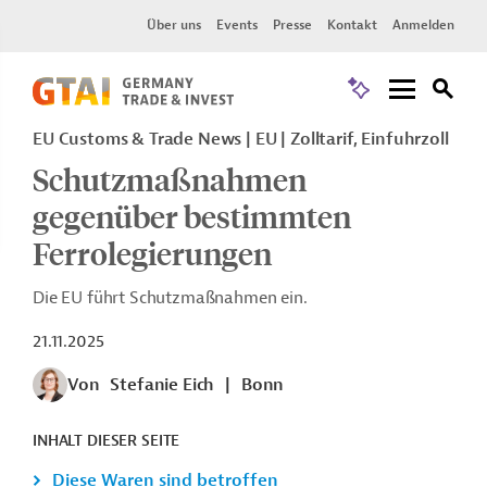
Über uns
Events
Presse
Kontakt
Anmelden
EU Customs & Trade News
EU
Zolltarif, Einfuhrzoll
Schutzmaßnahmen
gegenüber bestimmten
Ferrolegierungen
Die EU führt Schutzmaßnahmen ein.
21.11.2025
Von
Stefanie Eich
|
Bonn
INHALT DIESER SEITE
Diese Waren sind betroffen