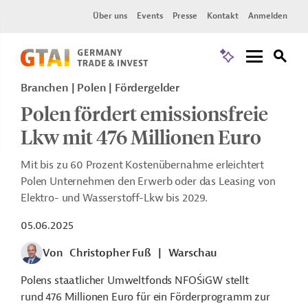
Über uns
Events
Presse
Kontakt
Anmelden
Branchen | Polen | Fördergelder
Polen fördert emissionsfreie
Lkw mit 476 Millionen Euro
Mit bis zu 60 Prozent Kostenübernahme erleichtert
Polen Unternehmen den Erwerb oder das Leasing von
Elektro- und Wasserstoff-Lkw bis 2029.
05.06.2025
Von
Christopher Fuß
|
Warschau
Polens staatlicher Umweltfonds NFOŚiGW stellt
rund 476 Millionen Euro für ein Förderprogramm zur