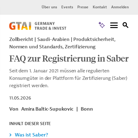
Über uns
Events
Presse
Kontakt
Anmelden
Zollbericht
Saudi-Arabien
Produktsicherheit,
Normen und Standards, Zertifizierung
FAQ zur Registrierung in Saber
Seit dem 1. Januar 2021 müssen alle regulierten
Konsumgüter in der Plattform für Zertifizierung (Saber)
registriert werden.
11.05.2026
Von
Amira Baltic-Supukovic
|
Bonn
INHALT DIESER SEITE
Was ist Saber?