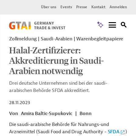
Über uns
Events
Presse
Kontakt
Anmelden
Zollmeldung
Saudi-Arabien
Warenbegleitpapiere
Halal-Zertifizierer:
Akkreditierung in Saudi-
Arabien notwendig
Drei deutsche Unternehmen sind bei der saudi-
arabischen Behörde SFDA akkreditiert.
28.11.2023
Von
Amira Baltic-Supukovic
|
Bonn
Die saudi-arabische Behörde für Nahrungs-und
Arzneimittel (Saudi Food and Drug Authority -
SFDA
)