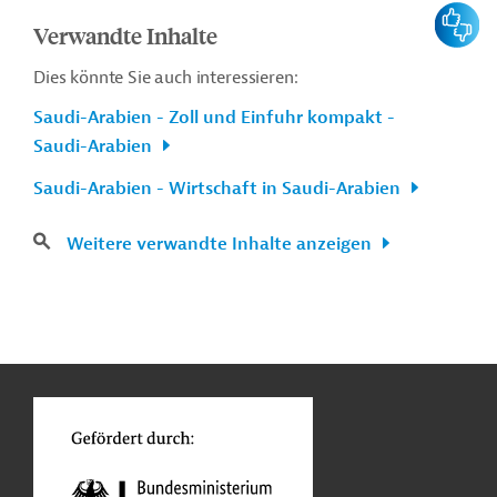
Feedbac
Verwandte Inhalte
Dies könnte Sie auch interessieren:
Saudi-Arabien - Zoll und Einfuhr kompakt -
Saudi-Arabien
Saudi-Arabien - Wirtschaft in Saudi-Arabien
Weitere verwandte Inhalte anzeigen
n
Kontakt
...
o