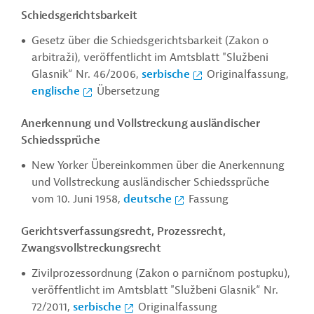
Schiedsgerichtsbarkeit
Gesetz über die Schiedsgerichtsbarkeit (Zakon o
arbitraži), veröffentlicht im Amtsblatt "Službeni
Glasnik“ Nr. 46/2006,
serbische
Originalfassung,
englische
Übersetzung
Anerkennung und Vollstreckung ausländischer
Schiedssprüche
New Yorker Übereinkommen über die Anerkennung
und Vollstreckung ausländischer Schiedssprüche
vom 10. Juni 1958,
deutsche
Fassung
Gerichtsverfassungsrecht, Prozessrecht,
Zwangsvollstreckungsrecht
Zivilprozessordnung (Zakon o parničnom postupku),
veröffentlicht im Amtsblatt "Službeni Glasnik“ Nr.
72/2011,
serbische
Originalfassung