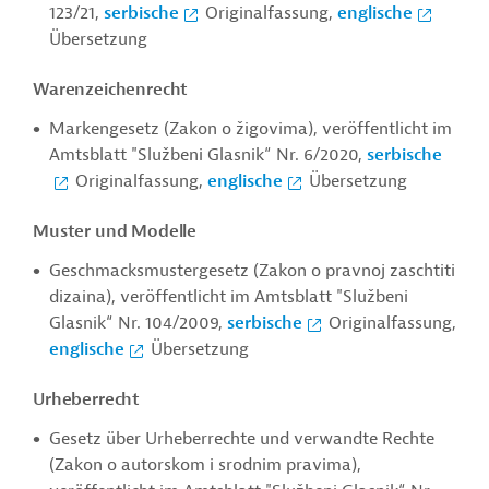
123/21,
serbische
Originalfassung,
englische
Übersetzung
Warenzeichenrecht
Markengesetz (Zakon o žigovima), veröffentlicht im
Amtsblatt "Službeni Glasnik“ Nr. 6/2020,
serbische
Originalfassung,
englische
Übersetzung
Muster und Modelle
Geschmacksmustergesetz (Zakon o pravnoj zaschtiti
dizaina), veröffentlicht im Amtsblatt "Službeni
Glasnik“ Nr. 104/2009,
serbische
Originalfassung,
englische
Übersetzung
Urheberrecht
Gesetz über Urheberrechte und verwandte Rechte
(Zakon o autorskom i srodnim pravima),