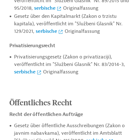
veröffentlicht im "Službeni Glasnik" Nr. 89/2015 und
95/2018,
serbische
Originalfassung
Gesetz über den Kapitalmarkt (Zakon o trzistu
kapitala), veröffentlicht im "Službeni Glasnik" Nr.
129/2021,
serbische
Originalfassung
Privatisierungsrecht
Privatisierungsgesetz (Zakon o privatizaciji),
veröffentlicht im "Službeni Glasnik" Nr.
83/2014-3
,
serbische
Originalfassung
Öffentliches Recht
Recht der öffentlichen Aufträge
Gesetz über öffentliche Ausschreibungen (Zakon o
javnim nabavkama), veröffentlicht im Amtsblatt