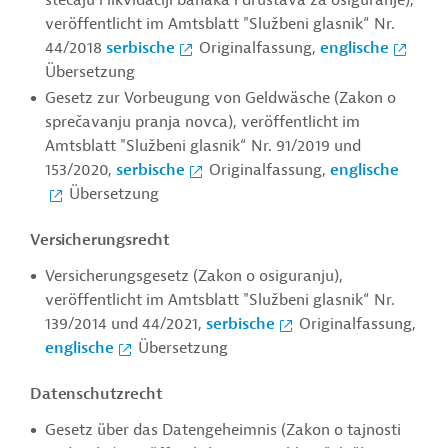
stečaju i likvidaciji banaka i društava za osiguranje),
veröffentlicht im Amtsblatt "Službeni glasnik“ Nr.
44/2018
serbische
Originalfassung,
englische
Übersetzung
Gesetz zur Vorbeugung von Geldwäsche (Zakon o
sprečavanju pranja novca), veröffentlicht im
Amtsblatt "Službeni glasnik“ Nr. 91/2019 und
153/2020,
serbische
Originalfassung,
englische
Übersetzung
Versicherungsrecht
Versicherungsgesetz (Zakon o osiguranju),
veröffentlicht im Amtsblatt "Službeni glasnik“ Nr.
139/2014 und 44/2021,
serbische
Originalfassung,
englische
Übersetzung
Datenschutzrecht
Gesetz über das Datengeheimnis (Zakon o tajnosti