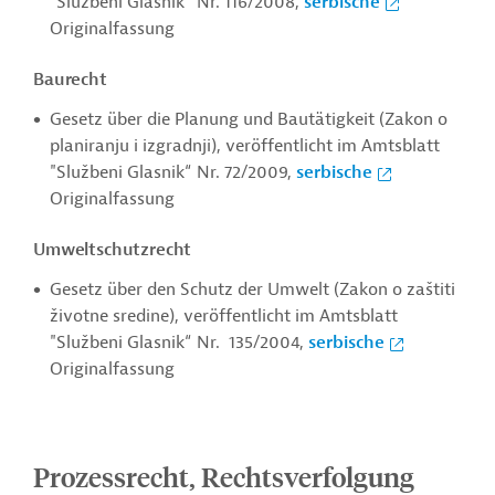
"Službeni Glasnik“ Nr. 116/2008,
serbische
Originalfassung
Baurecht
Gesetz über die Planung und Bautätigkeit (Zakon o
planiranju i izgradnji), veröffentlicht im Amtsblatt
"Službeni Glasnik“ Nr. 72/2009,
serbische
Originalfassung
Umweltschutzrecht
Gesetz über den Schutz der Umwelt (Zakon o zaštiti
životne sredine), veröffentlicht im Amtsblatt
"Službeni Glasnik“ Nr. 135/2004,
serbische
Originalfassung
Prozessrecht, Rechtsverfolgung