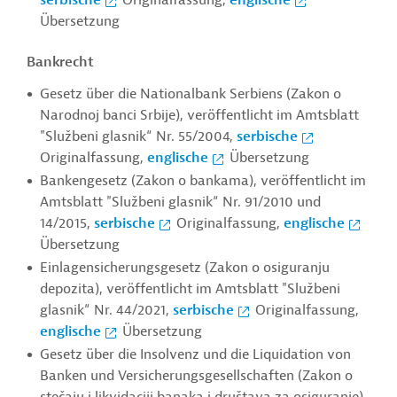
serbische
Originalfassung,
englische
Übersetzung
Bankrecht
Gesetz über die Nationalbank Serbiens (Zakon o
Narodnoj banci Srbije), veröffentlicht im Amtsblatt
"Službeni glasnik“ Nr. 55/2004,
serbische
Originalfassung,
englische
Übersetzung
Bankengesetz (Zakon o bankama), veröffentlicht im
Amtsblatt "Službeni glasnik“ Nr. 91/2010 und
14/2015,
serbische
Originalfassung,
englische
Übersetzung
Einlagensicherungsgesetz (Zakon o osiguranju
depozita), veröffentlicht im Amtsblatt "
Službeni
glasnik“ Nr. 44/2021
,
serbische
Originalfassung,
englische
Übersetzung
Gesetz über die Insolvenz und die Liquidation von
Banken und Versicherungsgesellschaften (Zakon o