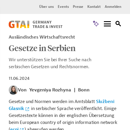
Über uns
Events
Presse
Kontakt
Anmelden
Ausländisches Wirtschaftsrecht
Gesetze in Serbien
Wir unterstützen Sie bei Ihrer Suche nach
serbischen Gesetzen und Rechtsnormen.
11.06.2024
Von
Yevgeniya Rozhyna
|
Bonn
Gesetze und Normen werden im Amtsblatt
Službeni
Glasnik
in serbischer Sprache veröffentlicht. Einige
Gesetzestexte können in der englischen Übersetzung
beim European country of origin information network
(
ecoi
) abgerufen werden.