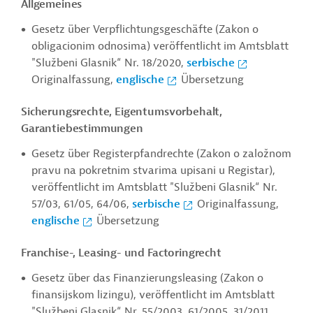
Allgemeines
Gesetz über Verpflichtungsgeschäfte (Zakon o
obligacionim odnosima) veröffentlicht im Amtsblatt
"Službeni Glasnik“ Nr. 18/2020,
serbische
Originalfassung,
englische
Übersetzung
Sicherungsrechte, Eigentumsvorbehalt,
Garantiebestimmungen
Gesetz über Registerpfandrechte (Zakon o založnom
pravu na pokretnim stvarima upisani u Registar),
veröffentlicht im Amtsblatt "Službeni Glasnik“ Nr.
57/03, 61/05, 64/06,
serbische
Originalfassung,
englische
Übersetzung
Franchise-, Leasing- und Factoringrecht
Gesetz über das Finanzierungsleasing (Zakon
o
finansijskom lizingu)
, veröffentlicht im Amtsblatt
"Službeni Glasnik“ Nr. 55/2003, 61/2005, 31/2011,