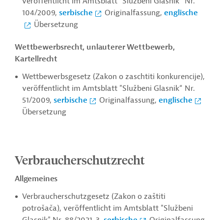
veröffentlicht im Amtsblatt "Službeni Glasnik“ Nr.
104/2009,
serbische
Originalfassung,
englische
Übersetzung
Wettbewerbsrecht, unlauterer Wettbewerb,
Kartellrecht
Wettbewerbsgesetz (Zakon o zaschtiti konkurencije),
veröffentlicht im Amtsblatt "Službeni Glasnik“ Nr.
51/2009,
serbische
Originalfassung,
englische
Übersetzung
Verbraucherschutzrecht
Allgemeines
Verbraucherschutzgesetz (
Zakon o zaštiti
potrošača)
, veröffentlicht im Amtsblatt "Službeni