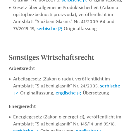
Glasnik" Nr. 88/2021-3,
serbische
Originalfassung
Gesetz über allgemeine Produktsicherheit (Zakon o
opštoj bezbednosti proizvoda), veröffentlicht im
Amtsblatt "Službeni Glasnik" Nr. 41/2009-64 und
77/2019-19,
serbische
Originalfassung
Sonstiges Wirtschaftsrecht
Arbeitsrecht
Arbeitsgesetz (Zakon o radu), veröffentlicht im
Amtsblatt "Službeni glasnik" Nr. 24/2005,
serbische
Originalfassung,
englische
Übersetzung
Energierecht
Energiegesetz (Zakon o energetici), veröffentlicht im
Amtsblatt "Službeni glasnik" Nr. 145/14 und 95/18,