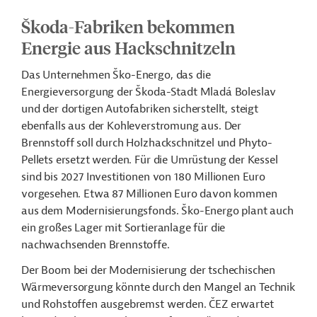
Škoda-Fabriken bekommen
Energie aus Hackschnitzeln
Das Unternehmen Ško-Energo, das die
Energieversorgung der Š
koda-Stadt Mladá Boleslav
und der dortigen Autofabriken sicherstellt, steigt
ebenfalls aus der Kohleverstromung aus. Der
Brennstoff soll durch Holzhackschnitzel und Phyto-
Pellets ersetzt werden. Für die Umrüstung der Kessel
sind bis 2027 Investitionen von 180 Millionen Euro
vorgesehen. Etwa 87 Millionen Euro davon kommen
aus dem Modernisierungsfonds.
Ško-Energo
plant auch
ein großes Lager mit Sortieranlage für die
nachwachsenden Brennstoffe.
Der Boom bei der Modernisierung der tschechischen
Wärmeversorgung könnte durch den Mangel an Technik
und Rohstoffen ausgebremst werden. ČEZ erwartet