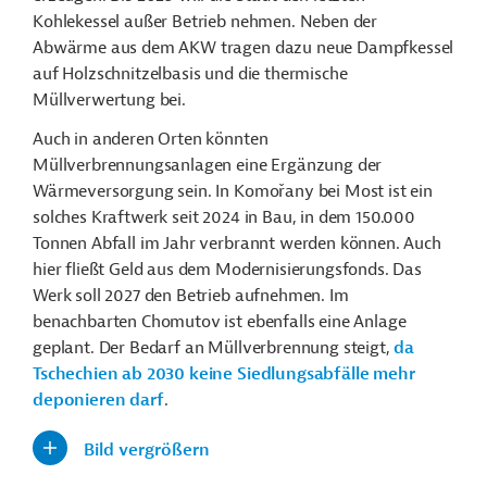
Kohlekessel außer Betrieb nehmen. Neben der
Abwärme aus dem AKW tragen dazu neue Dampfkessel
auf Holzschnitzelbasis und die thermische
Müllverwertung bei.
Auch in anderen Orten könnten
Müllverbrennungsanlagen eine Ergänzung der
Wärmeversorgung sein. In Komořany bei Most ist ein
solches Kraftwerk seit 2024 in Bau, in dem 150.000
Tonnen Abfall im Jahr verbrannt werden können. Auch
hier fließt Geld aus dem Modernisierungsfonds. Das
Werk soll 2027 den Betrieb aufnehmen. Im
benachbarten Chomutov ist ebenfalls eine Anlage
geplant. Der Bedarf an Müllverbrennung steigt,
da
Tschechien ab 2030 keine Siedlungsabfälle mehr
deponieren darf
.
Bild vergrößern