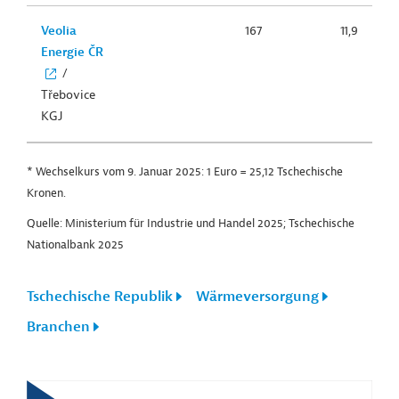
Veolia
167
11,9
Energie ČR
/
Třebovice
KGJ
* Wechselkurs vom 9. Januar 2025: 1 Euro = 25,12 Tschechische
Kronen.
Quelle: Ministerium für Industrie und Handel 2025; Tschechische
Nationalbank 2025
Tschechische Republik
Wärmeversorgung
Branchen