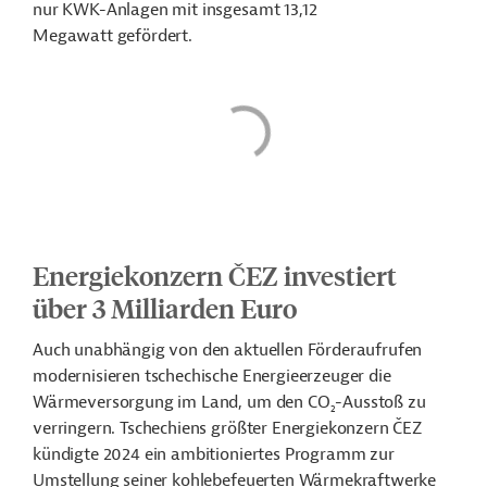
nur KWK-Anlagen mit insgesamt 13,12
Megawatt
gefördert.
Energiekonzern ČEZ investiert
über 3 Milliarden Euro
Auch unabhängig von den aktuellen Förderaufrufen
modernisieren tschechische Energieerzeuger die
Wärmeversorgung im Land, um den CO
-Ausstoß zu
2
verringern. Tschechiens größter Energiekonzern ČEZ
kündigte 2024 ein ambitioniertes Programm zur
Umstellung seiner kohlebefeuerten Wärmekraftwerke