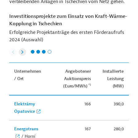
verbleibenden Anlagen in Tschechien vom Netz gehen.
Investitionsprojekte zum Einsatz von Kraft-Wärme-
Kopplung in Tschechien
Erfolgreiche Projektanträge des ersten Förderaufrufs
2024 (Auswahl)
Unternehmen
Angebotener
Installierte
/ Ort
Auktionspreis
Leistung
*)
(Euro/MWh)
(MW)
Elektrárny
166
390,0
Opatovice
Energotrans
167
280,0
/ Horní