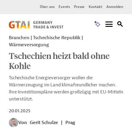
Über uns
Events
Presse
Kontakt
Anmelden
Branchen | Tschechische Republik |
Wärmeversorgung
Tschechien heizt bald ohne
Kohle
Tschechische Energieversorger wollen die
Wärmerzeugung im Land klimafreundlicher machen.
Ihre Investitionspläne werden großzügig mit EU-Mitteln
unterstützt.
20.01.2025
Von
Gerit Schulze
|
Prag