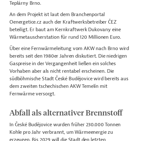
Teplárny Brno.
An dem Projekt ist laut dem Branchenportal
Oenergetice.cz auch der Kraftwerksbetreiber ČEZ
beteiligt. Er baut am Kernkraftwerk Dukovany eine
Wärmetauscherstation für rund 120 Millionen Euro.
Über eine Fernwärmeleitung vom AKW nach Brno wird
bereits seit den 1980er Jahren diskutiert. Die niedrigen
Gaspreise in der Vergangenheit ließen ein solches
Vorhaben aber als nicht rentabel erscheinen. Die
südböhmische Stadt České Budějovice wird bereits aus
dem zweiten tschechischen AKW Temelín mit
Fernwärme versorgt.
Abfall als alternativer Brennstoff
In České Budějovice wurden früher 230.000 Tonnen
Kohle pro Jahr verbrannt, um Wärmeenergie zu
erzeugen. Bis 2029 will die Stadt den letzten