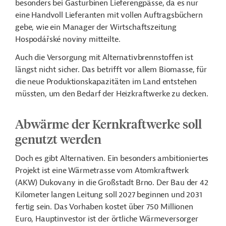
besonders bei Gasturbinen Lieferengpässe, da es nur
eine Handvoll Lieferanten mit vollen Auftragsbüchern
gebe, wie ein Manager der Wirtschaftszeitung
Hospodářské noviny mitteilte.
Auch die Versorgung mit Alternativbrennstoffen ist
längst nicht sicher. Das betrifft vor allem Biomasse, für
die neue Produktionskapazitäten im Land entstehen
müssten, um den Bedarf der Heizkraftwerke zu decken.
Abwärme der Kernkraftwerke soll
genutzt werden
Doch es gibt Alternativen. Ein besonders ambitioniertes
Projekt ist eine Wärmetrasse vom Atomkraftwerk
(AKW) Dukovany in die Großstadt Brno. Der Bau der 42
Kilometer langen Leitung soll 2027 beginnen und 2031
fertig sein. Das Vorhaben kostet über 750 Millionen
Euro, Hauptinvestor ist der örtliche Wärmeversorger