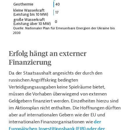
Erfolg hängt an externer
Finanzierung
Da der Staatsaushalt angesichts der durch den
russischen Angriffskrieg bedingten
Verteidigungsausgaben keine Spielräume bietet,
müssen die Vorhaben überwiegend von externen
Geldgebern finanziert werden. Einzelheiten hierzu sind
im Aktionsplan nicht enthalten. Die Hoffnungen dürften
aber auf internationalen Gebern wie der EU und
internationalen Finanzorganisationen wie
der
Europäischen Investitionsbank (EIB) oder der