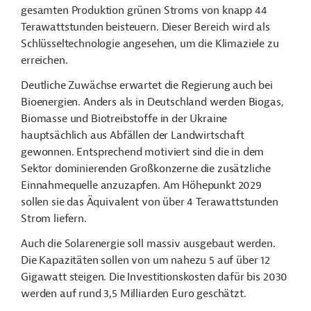
gesamten Produktion grünen Stroms von knapp 44
Terawattstunden beisteuern. Dieser Bereich wird als
Schlüsseltechnologie angesehen, um die Klimaziele zu
erreichen.
Deutliche Zuwächse erwartet die Regierung auch bei
Bioenergien. Anders als in Deutschland werden Biogas,
Biomasse und Biotreibstoffe in der Ukraine
hauptsächlich aus Abfällen der Landwirtschaft
gewonnen. Entsprechend motiviert sind die in dem
Sektor dominierenden Großkonzerne die zusätzliche
Einnahmequelle anzuzapfen. Am Höhepunkt 2029
sollen sie das Äquivalent von über 4 Terawattstunden
Strom liefern.
Auch die Solarenergie soll massiv ausgebaut werden.
Die Kapazitäten sollen von um nahezu 5 auf über 12
Gigawatt steigen. Die Investitionskosten dafür bis 2030
werden auf rund 3,5 Milliarden Euro geschätzt.