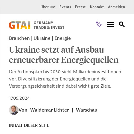
Über uns
Events
Presse
Kontakt
Anmelden
Branchen | Ukraine | Energie
Ukraine setzt auf Ausbau
erneuerbarer Energiequellen
Der Aktionsplan bis 2030 sieht Milliardeninvestitionen
vor. Diversifizierung der Energiequellen und die
Versorgungssicherheit sind dabei wichtigste Ziele.
17.09.2024
Von
Waldemar Lichter
|
Warschau
INHALT DIESER SEITE