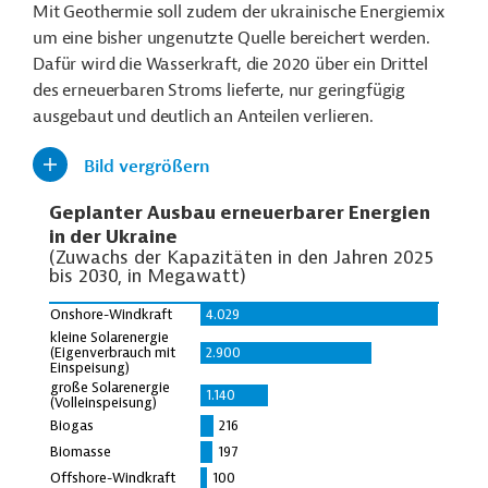
Mit Geothermie soll zudem der ukrainische Energiemix
um eine bisher ungenutzte Quelle bereichert werden.
Dafür wird die Wasserkraft, die 2020 über ein Drittel
des erneuerbaren Stroms lieferte, nur geringfügig
ausgebaut und deutlich an Anteilen verlieren.
Bild vergrößern