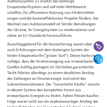
Auktionssystem. Es ersetzt das bisherige
Einspeisetarifsystem und soll mehr Wettbewerb
schaffen, für effizientere Nutzung von Fördermitteln
sorgen und die kosteneffektivsten Projekte fördern. Der
Wechsel zum Auktionsmodell ist Teil der Bemühungen
der Ukraine, ihr Energiesystem zu modernisieren und
näher an EU-Standards heranzuführen.
KI-Suc
Ausschlaggebend für die Neusortierung waren aber
auch Erfahrungen mit dem bisherigen System der
festen Einspeisetarife ("grüner Tarif"). Dieses hatte zwar
Feedbac
zufolge, dass die Stromerzeugung aus erneuerbaren
Quellen kräftig gestiegen ist. Die hohen garantierten
Tarife führten allerdings zu einem deutlichen Anstieg
der Zahlungen an Stromerzeuger und somit des
Subventionsvolumens. Der "Garantierte Käufer" musste
in diesem System den kompletten Strom aus
erneuerbaren Energien zu festen, hohen Preisen kaufen.
Folge waren nicht nur ein explosionsartiger Anstieg der