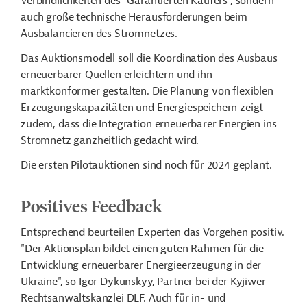
Verbindlichkeiten des "Garantierten Käufers", sondern
auch große technische Herausforderungen beim
Ausbalancieren des Stromnetzes.
Das Auktionsmodell soll die Koordination des Ausbaus
erneuerbarer Quellen erleichtern und ihn
marktkonformer gestalten. Die Planung von flexiblen
Erzeugungskapazitäten und Energiespeichern zeigt
zudem, dass die Integration erneuerbarer Energien ins
Stromnetz ganzheitlich gedacht wird.
Die ersten Pilotauktionen sind noch für 2024 geplant.
Positives Feedback
Entsprechend beurteilen Experten das Vorgehen positiv.
"Der Aktionsplan bildet einen guten Rahmen für die
Entwicklung erneuerbarer Energieerzeugung in der
Ukraine", so Igor Dykunskyy, Partner bei der Kyjiwer
Rechtsanwaltskanzlei DLF. Auch für in- und