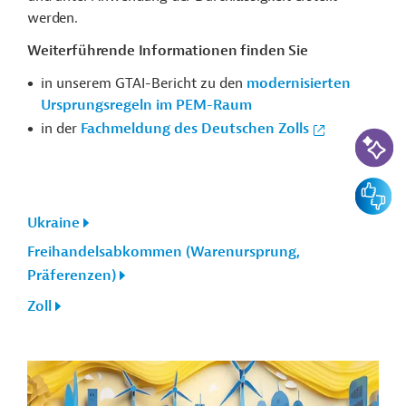
werden.
Weiterführende Informationen finden Sie
in unserem GTAI-Bericht zu den
modernisierten
Ursprungsregeln im PEM-Raum
in der
Fachmeldung des Deutschen Zolls
KI-Suc
Feedbac
Ukraine
Freihandelsabkommen (Warenursprung,
Präferenzen)
Zoll