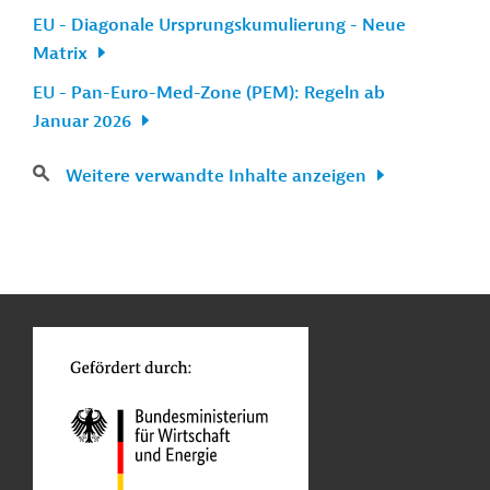
EU - Diagonale Ursprungskumulierung - Neue
Matrix
EU - Pan-Euro-Med-Zone (PEM): Regeln ab
Januar 2026
Weitere verwandte Inhalte anzeigen
n
Kontakt
...
o