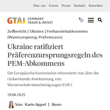
Über uns
Events
Presse
Kontakt
Anmelden
Zollbericht
Ukraine
Freihandelsabkommen
(Warenursprung, Präferenzen)
Ukraine ratifiziert
Präferenzursprungsregeln des
PEM-Abkommens
Die Europäische Kommission informierte nun über die
rückwirkende Anerkennung von
Warenverkehrsbescheinigungen EUR.1.
19.08.2025
Von
Karin Appel
|
Bonn