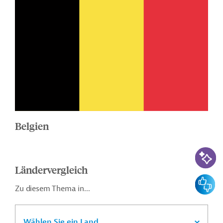
Belgien
KI-Suc
Ländervergleich
Feedbac
Zu diesem Thema in...
Wählen Sie ein Land