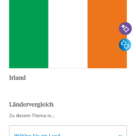
KI-Suc
Feedbac
Irland
Ländervergleich
Zu diesem Thema in...