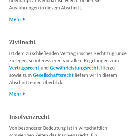
überhaupt anwendbar ist. Hierzu finden Sie
Ausführungen in diesem Abschnitt.
Mehr
Zivilrecht
Ist dem zu schließenden Vertrag irisches Recht zugrunde
zu legen, so interessieren vor allem Regelungen zum
Vertragsrecht
und
Gewährleistungsrecht
. Hierzu
sowie zum
Gesellschaftsrecht
liefern wir in diesem
Abschnitt einen Überblick.
Mehr
Insolvenzrecht
Von besonderer Bedeutung ist in wirtschaftlich
schwierigen Zeiten das Insolvenzrecht. Ein