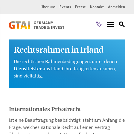
Über uns
Events
Presse
Kontakt
Anmelden
Rechtsrahmen in Irland
Die rechtlichen Rahmenbedingungen, unter denen
Dienstleister
aus Irland ihre Tätigkeiten ausüben,
sind vielfältig.
Internationales Privatrecht
Ist eine Beauftragung beabsichtigt, steht am Anfang die
Frage, welches nationale Recht auf einen Vertrag