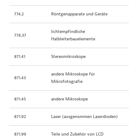
774.2
Röntgenapparate und Geräte
lichtempfindliche
776.37
Halbleiterbauelemente
871.41
Stereomikroskope
andere Mikroskope für
871.43
Mikrofotografie
871.45
andere Mikroskope
871.92
Laser (ausgenommen Laserdioden)
871.99
Teile und Zubehör von LCD