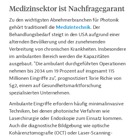
Medizinsektor ist Nachfragegarant
Zu den wichtigsten Abnehmerbranchen für Photonik
gehört traditionell die
Medizintechnik
. Der
Behandlungsbedarf steigt in den USA aufgrund einer
alternden Bevölkerung und der zunehmenden
Verbreitung von chronischen Krankheiten. Insbesondere
im ambulanten Bereich werden die Kapazitäten
ausgebaut. "Die ambulant durchgeführten Operationen
nehmen bis 2034 um 19 Prozent auf insgesamt 115
Millionen Eingriffe zu", prognostiziert Torie Richie von
Sg2, einem auf Gesundheitsmarktforschung
spezialisierten Unternehmen.
Ambulante Eingriffe erfordern häufig minimalinvasive
Techniken, bei denen photonische Verfahren wie
Laserchirurgie oder Endoskopie zum Einsatz kommen.
Auch die diagnostische Bildgebung wie optische
Kohärenztomografie (OCT) oder Laser-Scanning-