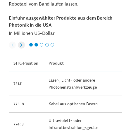
Robotaxi vom Band laufen lassen.
Einfuhr ausgewählter Produkte aus dem Bereich
Photonik in die USA
In Millionen US-Dollar
SITC-Position
Produkt
Laser-, Licht- oder andere
731.11
Photonenstrahlwerkzeuge
773.18
Kabel aus optischen Fasern
Ultraviolett- oder
774.13
Infrarotbestrahlungsgeräte