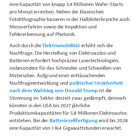
eine Kapazität von knapp 3,4 Millionen Wafer-Starts
pro Monat erreichen. Neben der klassischen
Fotolithographie basieren in der Halbleiterbranche auch
Messverfahren sowie die Inspektion und
Fehlererkennung auf Photonik.
Auch durch die
Elektromobilität
erhöht sich die
Nachfrage. Die Herstellung von Elektroautos und
Batterien erfordert hochpräzise Lasertechnologien,
insbesondere für das Schneiden und Schweißen von
Materialien. Aufgrund einer enttäuschenden
Nachfrageentwicklung und
politischer Unsicherheit
nach dem Wahlsieg von Donald Trump
ist die
Stimmung im Sektor derzeit zwar gedämpft, dennoch
könnten in den USA bis 2027 jährliche
Produktionskapazitäten für 5,8 Millionen Elektroautos
entstehen. Bei der
Batteriezellfertigung
wird bis 2028
eine Kapazität von 1.164 Gigawattstunden erwartet.