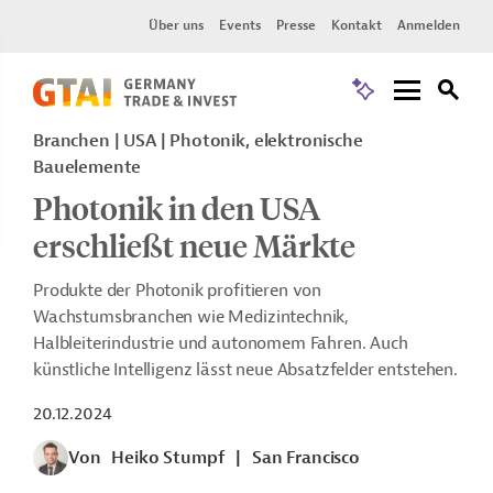
Über uns
Events
Presse
Kontakt
Anmelden
Branchen | USA | Photonik, elektronische
Bauelemente
Photonik in den USA
erschließt neue Märkte
Produkte der Photonik profitieren von
Wachstumsbranchen wie Medizintechnik,
Halbleiterindustrie und autonomem Fahren. Auch
künstliche Intelligenz lässt neue Absatzfelder entstehen.
20.12.2024
Von
Heiko Stumpf
|
San Francisco