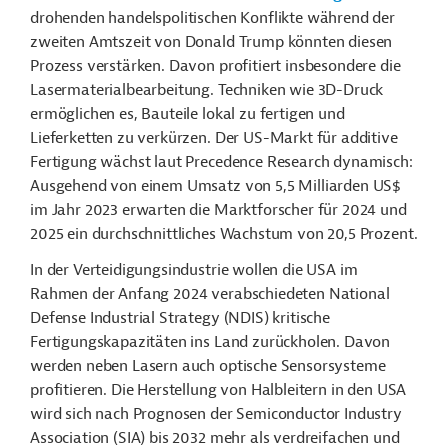
drohenden handelspolitischen Konflikte während der
zweiten Amtszeit von Donald Trump könnten diesen
Prozess verstärken. Davon profitiert insbesondere die
Lasermaterialbearbeitung. Techniken wie 3D-Druck
ermöglichen es, Bauteile lokal zu fertigen und
Lieferketten zu verkürzen. Der US-Markt für additive
Fertigung wächst laut Precedence Research dynamisch:
Ausgehend von einem Umsatz von 5,5 Milliarden US$
im Jahr 2023 erwarten die Marktforscher für 2024 und
2025 ein durchschnittliches Wachstum von 20,5 Prozent.
In der Verteidigungsindustrie wollen die USA im
Rahmen der Anfang 2024 verabschiedeten National
Defense Industrial Strategy (NDIS) kritische
Fertigungskapazitäten ins Land zurückholen. Davon
werden neben Lasern auch optische Sensorsysteme
profitieren. Die Herstellung von Halbleitern in den USA
wird sich nach Prognosen der Semiconductor Industry
Association (SIA) bis 2032 mehr als verdreifachen und