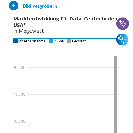
Bild vergrößern
KI-Suc
Feedbac