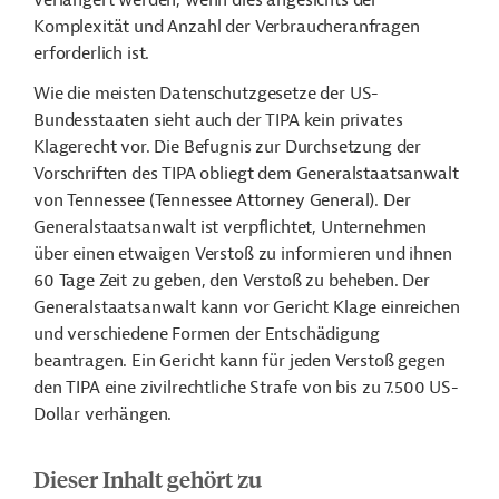
verlängert werden, wenn dies angesichts der
Komplexität und Anzahl der Verbraucheranfragen
erforderlich ist.
Wie die meisten Datenschutzgesetze der US-
Bundesstaaten sieht auch der TIPA kein privates
Klagerecht vor. Die Befugnis zur Durchsetzung der
Vorschriften des TIPA obliegt dem Generalstaatsanwalt
von Tennessee (Tennessee Attorney General). Der
Generalstaatsanwalt ist verpflichtet, Unternehmen
über einen etwaigen Verstoß zu informieren und ihnen
60 Tage Zeit zu geben, den Verstoß zu beheben. Der
Generalstaatsanwalt kann vor Gericht Klage einreichen
und verschiedene Formen der Entschädigung
beantragen. Ein Gericht kann für jeden Verstoß gegen
den TIPA eine zivilrechtliche Strafe von bis zu 7.500 US-
Dollar verhängen.
Dieser Inhalt gehört zu