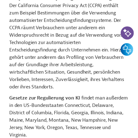
Der California Consumer Privacy Act (CCPA) enthält
zum Beispiel Bestimmungen über die Verwendung
automatisierter Entscheidungsfindungssysteme. Der
CCPA räumt Verbrauchern unter anderem ein
KI-Suc
Widerspruchsrecht in Bezug auf die Verwendung von
Technologien zur automatisierten
Feedbac
Entscheidungsfindung durch Unternehmen ein. Hierzu
gehört unter anderem das Profiling von Verbrauchern
auf der Grundlage ihrer Arbeitsleistung,
wirtschaftlichen Situation, Gesundheit, persönlichen
Vorlieben, Interessen, Zuverlässigkeit, ihres Verhaltens
oder ihres Standorts.
Gesetze zur Regulierung von KI
findet man außerdem
in den US-Bundesstaaten Connecticut, Delaware,
District of Columbia, Florida, Georgia, Illinois, Indiana,
Maine, Maryland, Montana, New Hampshire, New
Jersey, New York, Oregon, Texas, Tennessee und
Virginia.