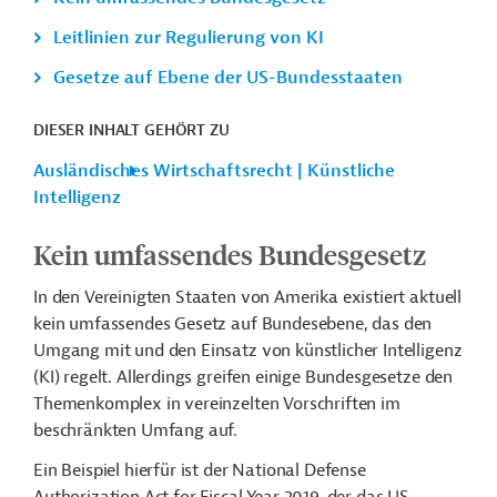
Leitlinien zur Regulierung von KI
Gesetze auf Ebene der US-Bundesstaaten
DIESER INHALT GEHÖRT ZU
Ausländisches Wirtschaftsrecht | Künstliche
Intelligenz
Kein umfassendes Bundesgesetz
In den Vereinigten Staaten von Amerika existiert aktuell
kein umfassendes Gesetz auf Bundesebene, das den
Umgang mit und den Einsatz von künstlicher Intelligenz
(KI) regelt. Allerdings greifen einige Bundesgesetze den
Themenkomplex in vereinzelten Vorschriften im
beschränkten Umfang auf.
Ein Beispiel hierfür ist der National Defense