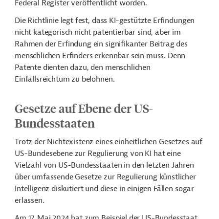
Federal Register veröffentlicht worden.
Die Richtlinie legt fest, dass KI-gestützte Erfindungen
nicht kategorisch nicht patentierbar sind, aber im
Rahmen der Erfindung ein signifikanter Beitrag des
menschlichen Erfinders erkennbar sein muss. Denn
Patente dienten dazu, den menschlichen
Einfallsreichtum zu belohnen.
Gesetze auf Ebene der US-
Bundesstaaten
Trotz der Nichtexistenz eines einheitlichen Gesetzes auf
US-Bundesebene zur Regulierung von KI hat eine
Vielzahl von US-Bundesstaaten in den letzten Jahren
über umfassende Gesetze zur Regulierung künstlicher
Intelligenz diskutiert und diese in einigen Fällen sogar
erlassen.
Am 17. Mai 2024 hat zum Beispiel der US-Bundesstaat