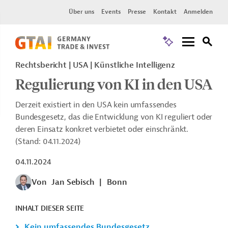
Über uns
Events
Presse
Kontakt
Anmelden
Rechtsbericht | USA | Künstliche Intelligenz
Regulierung von KI in den USA
Derzeit existiert in den USA kein umfassendes
Bundesgesetz, das die Entwicklung von KI reguliert oder
deren Einsatz konkret verbietet oder einschränkt.
(Stand: 04.11.2024)
04.11.2024
Von
Jan Sebisch
|
Bonn
INHALT DIESER SEITE
Kein umfassendes Bundesgesetz