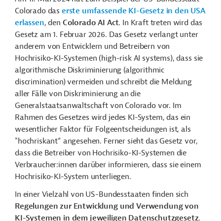
Colorado das
erste umfassende KI-Gesetz in den USA
erlassen
, den
Colorado AI Act
. In Kraft treten wird das
Gesetz am 1. Februar 2026. Das Gesetz verlangt unter
anderem von Entwicklern und Betreibern von
Hochrisiko-KI-Systemen (high-risk AI systems), dass sie
algorithmische Diskriminierung (algorithmic
discrimination) vermeiden und schreibt die Meldung
aller Fälle von Diskriminierung an die
Generalstaatsanwaltschaft von Colorado vor. Im
Rahmen des Gesetzes wird jedes KI-System, das ein
wesentlicher Faktor für Folgeentscheidungen ist, als
"hochriskant“ angesehen. Ferner sieht das Gesetz vor,
dass die Betreiber von Hochrisiko-KI-Systemen die
Verbraucher:innen darüber informieren, dass sie einem
Hochrisiko-KI-System unterliegen.
In einer Vielzahl von US-Bundesstaaten finden sich
Regelungen zur Entwicklung und Verwendung von
KI-Systemen in dem jeweiligen Datenschutzgesetz
.