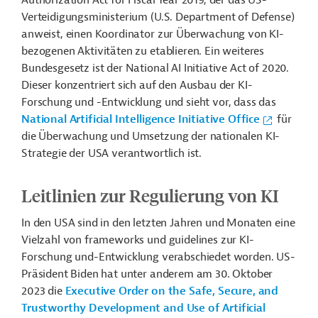
Authorization Act for Fiscal Year 2019, der das US-
Verteidigungsministerium (U.S. Department of Defense)
anweist, einen Koordinator zur Überwachung von KI-
bezogenen Aktivitäten zu etablieren. Ein weiteres
Bundesgesetz ist der National AI Initiative Act of 2020.
Dieser konzentriert sich auf den Ausbau der KI-
Forschung und -Entwicklung und sieht vor, dass das
National Artificial Intelligence Initiative Office
für
die Überwachung und Umsetzung der nationalen KI-
Strategie der USA verantwortlich ist.
Leitlinien zur Regulierung von KI
In den USA sind in den letzten Jahren und Monaten eine
Vielzahl von frameworks und guidelines zur KI-
Forschung und-Entwicklung verabschiedet worden. US-
Präsident Biden hat unter anderem am 30. Oktober
2023 die
Executive Order on the Safe, Secure, and
Trustworthy Development and Use of Artificial