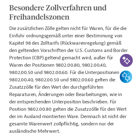
Besondere Zollverfahren und
Freihandelszonen
Die zusätzlichen Zölle gelten nicht für Waren, für die die
Einfuhr ordnungsgemäß unter einer Bestimmung von
Kapitel 98 des Zolltarifs (Rückwarenregelung) gemäß
den geltenden Vorschriften der U.S. Customs and Border
KI-Suc
Protection (CBP) geltend gemacht wird, außer für
Waren der Positionen 9802.00.80, 9802.00.40,
9802.00.50 und 9802.00.60. Für die Unterpositionen
Feedbac
9802.00.40, 9802.00.50 und 9802.00.60 gelten die
Zusatzzölle für den Wert der durchgeführten
Reparaturen, Änderungen oder Bearbeitungen, wie in
der entsprechenden Unterposition beschrieben. Für
Position 9802.00.80 gelten die Zusatzzölle für den Wert
der im Ausland montierten Ware. Demnach ist n
icht der
gesamte Warenwert zollpflichtig, sondern nur der
ausländische Mehrwert.