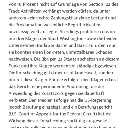
von 10 Prozent nicht auf Grundlage von Section 122 des
Trade Act hätten verhängt werden dürfen, da unter
anderem keine echte Zahlungsbilanzkrise bestand und
die Proklamation wesentliche Begrifflichkeiten
unzulässig weit auslegte. Allerdings profitieren davon
nur drei Kläger: der Staat Washington sowie die beiden
Unternehmen Burlap & Barrel und Basic Fun, denn nur
sie konnten einen konkreten, unmittelbaren Schaden
nachweisen. Die übrigen 23 Staaten scheitern an diesem
Punkt und ihre Klagen werden vollständig abgewiesen.
Die Entscheidung gilt daher nicht landesweit, sondern
nur für diese Kläger. Für die erfolgreichen Kläger erlässt
das Gericht eine permanente Anordnung, die die
Anwendung des Zusatzzolls gegen sie dauerhaft
verbietet. Den Medien zufolge hat die US‑Regierung
jedoch Berufung eingelegt, und ein Berufungsgericht
(U.S. Court of Appeals for the Federal Circuit) hat die
Wirkung dieser Entscheidung vorläufig ausgesetzt,
sodass die Zölle bis zu einer endgültigen Entscheidung