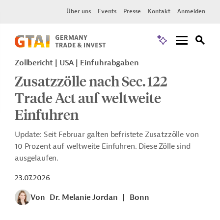
Über uns
Events
Presse
Kontakt
Anmelden
Zollbericht
USA
Einfuhrabgaben
Zusatzzölle nach Sec. 122
Trade Act auf weltweite
Einfuhren
Update: Seit Februar galten befristete Zusatzzölle von
10 Prozent auf weltweite Einfuhren. Diese Zölle sind
ausgelaufen.
23.07.2026
Von
Dr. Melanie Jordan
|
Bonn