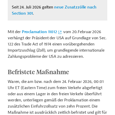
Seit 24. Juli 2026 gelten
neue Zusatzzölle nach
Section 301
.
Mit der
Proclamation 11012
vom 20. Februar 2026
verhängt der Präsident der USA auf Grundlage von Sec.
122 des Trade Act of 1974 einen vorübergehenden
Importzuschlag (Zoll), um grundlegende internationale
Zahlungsprobleme der USA zu adressieren.
Befristete Maßnahme
Waren, die am bzw. nach dem
24. Februar 2026, 00:01
Uhr ET
(Eastern Time) zum freien Verkehr abgefertigt
oder aus einem Lager in den freien Verkehr überführt
werden, unterliegen gemäß der Proklamation einem
zusätzlichen Einfuhrzollsatz von zehn Prozent.
Die
Maßnahme ist ausdrücklich zeitlich befristet und gilt für