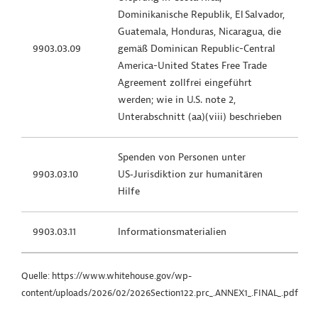
Dominikanische Republik, El Salvador,
Guatemala, Honduras, Nicaragua, die
9903.03.09
gemäß Dominican Republic-Central
America-United States Free Trade
Agreement zollfrei eingeführt
werden; wie in U.S. note 2,
Unterabschnitt (aa)(viii) beschrieben
Spenden von Personen unter
9903.03.10
US‑Jurisdiktion zur humanitären
Hilfe
9903.03.11
Informationsmaterialien
Quelle: https://www.whitehouse.gov/wp-
content/uploads/2026/02/2026Section122.prc_.ANNEX1_.FINAL_.pdf