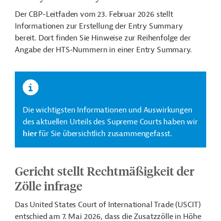
Der CBP-Leitfaden vom 23. Februar 2026 stellt
Informationen zur Erstellung der Entry Summary
bereit. Dort finden Sie Hinweise zur Reihenfolge
der
Angabe der HTS‑Nummern in einer Entry Summary.
Die wichtigsten Informationen und Auswirkungen
des aktuellen Urteils des Supreme Courts haben wir
hier
für Sie übersichtlich zusammengefasst.
Gericht stellt Rechtmäßigkeit der
Zölle infrage
Das United States Court of International Trade (USCIT)
entschied am 7. Mai 2026, dass die Zusatzzölle in Höhe