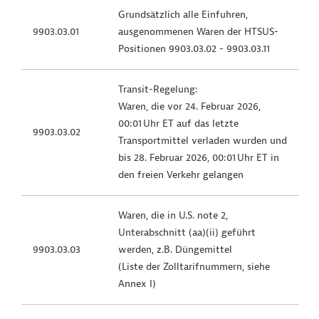
Grundsätzlich alle Einfuhren,
9903.03.01
ausgenommenen Waren der HTSUS-
Positionen 9903.03.02 - 9903.03.11
Transit-Regelung:
Waren, die vor 24. Februar 2026,
00:01 Uhr ET auf das letzte
9903.03.02
Transportmittel verladen wurden und
bis 28. Februar 2026, 00:01 Uhr ET in
den freien Verkehr gelangen
Waren, die in U.S. note 2,
Unterabschnitt (aa)(ii) geführt
9903.03.03
werden, z.B. Düngemittel
(Liste der Zolltarifnummern, siehe
Annex I)