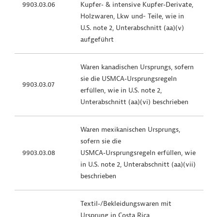
9903.03.06
Kupfer‑ & intensive Kupfer‑Derivate,
Holzwaren, Lkw und- Teile, wie in
U.S. note 2, Unterabschnitt (aa)(v)
aufgeführt
Waren kanadischen Ursprungs, sofern
sie die USMCA‑Ursprungsregeln
9903.03.07
erfüllen, wie in U.S. note 2,
Unterabschnitt (aa)(vi) beschrieben
Waren mexikanischen Ursprungs,
sofern sie die
9903.03.08
USMCA‑Ursprungsregeln erfüllen, wie
in U.S. note 2, Unterabschnitt (aa)(vii)
beschrieben
Textil‑/Bekleidungswaren mit
Ursprung in Costa Rica,