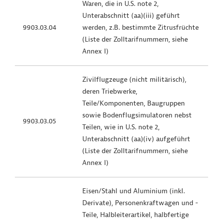
Waren, die in U.S. note 2,
Unterabschnitt (aa)(iii) geführt
9903.03.04
werden, z.B. bestimmte Zitrusfrüchte
(Liste der Zolltarifnummern, siehe
Annex I)
Zivilflugzeuge (nicht militärisch),
deren Triebwerke,
Teile/Komponenten, Baugruppen
sowie Bodenflugsimulatoren nebst
9903.03.05
Teilen, wie in U.S. note 2,
Unterabschnitt (aa)(iv) aufgeführt
(Liste der Zolltarifnummern, siehe
Annex I)
Eisen/Stahl und Aluminium (inkl.
Derivate), Personenkraftwagen und -
Teile, Halbleiterartikel, halbfertige