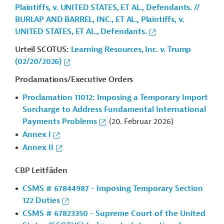
Plaintiffs, v. UNITED STATES, ET AL., Defendants. //
BURLAP AND BARREL, INC., ET AL., Plaintiffs, v.
UNITED STATES, ET AL., Defendants.
Urteil SCOTUS:
Learning Resources, Inc. v. Trump
(02/20/2026)
Proclamations/Executive Orders
Proclamation 11012: Imposing a Temporary Import
Surcharge to Address Fundamental International
Payments Problems
(20. Februar 2026)
Annex I
Annex II
CBP Leitfäden
CSMS # 67844987 - Imposing Temporary Section
122 Duties
CSMS # 67823350 - Supreme Court of the United