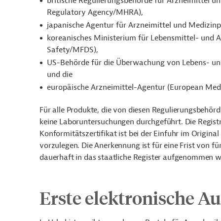
britische Regulierungsbehörde für Arzneimittel 
Regulatory Agency/MHRA),
japanische Agentur für Arzneimittel und Medizin
koreanisches Ministerium für Lebensmittel- und A
Safety/MFDS),
US-Behörde für die Überwachung von Lebens- und
und die
europäische Arzneimittel-Agentur (European Med
Für alle Produkte, die von diesen Regulierungsbehörde
keine Laboruntersuchungen durchgeführt. Die Registr
Konformitätszertifikat ist bei der Einfuhr im Origin
vorzulegen. Die Anerkennung ist für eine Frist von fü
dauerhaft in das staatliche Register aufgenommen 
Erste elektronische A