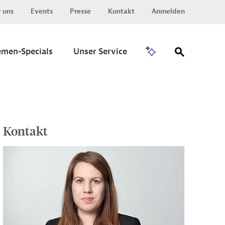
 uns
Events
Presse
Kontakt
Anmelden
Zu Invest
emen-Specials
Unser Service
Kontakt