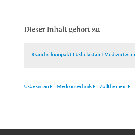
Dieser Inhalt gehört zu
Branche kompakt I Usbekistan I Medizintech
Usbekistan
Medizintechnik
Zollthemen
n
Kontakt
...
o