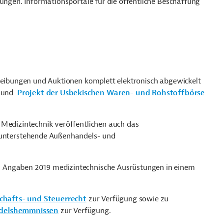
bungen. Informationsportale für die öffentliche Beschaffung
hreibungen und Auktionen komplett elektronisch abgewickelt
und
Projekt der Usbekischen Waren- und Rohstoffbörse
 Medizintechnik veröffentlichen auch das
 unterstehende Außenhandels- und
 Angaben 2019 medizintechnische Ausrüstungen in einem
chafts- und Steuerrecht
zur Verfügung sowie zu
andelshemmnissen
zur Verfügung.