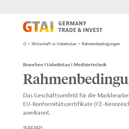
Wirtschaft in Usbekistan
Rahmenbedingungen
Branchen I Usbekistan I Medizintechnik
Rahmenbedingu
Das Geschäftsumfeld für die Markbearbei
EU-Konformitätszertifikate (CE-Kennzeic
anerkannt.
15.07.2021