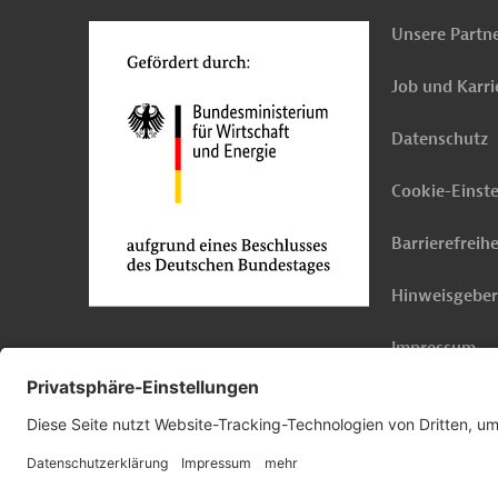
Unsere Partn
Job und Karri
Datenschutz
Cookie-Einst
Barrierefreihe
Hinweisgebe
Impressum
© 2026 Germany Trade & Invest