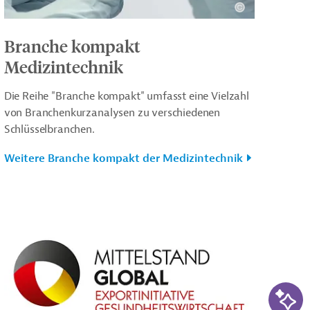
Branche kompakt
Medizintechnik
Die Reihe "Branche kompakt" umfasst eine Vielzahl
von Branchenkurzanalysen zu verschiedenen
Schlüsselbranchen.
Weitere Branche kompakt der Medizintechnik
KI-Su