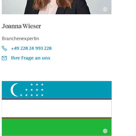
Joanna Wieser
Branchenexpertin
+49 228 24 993 228
Ihre Frage an uns