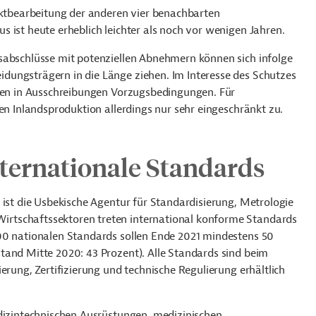
arktbearbeitung der anderen vier benachbarten
 ist heute erheblich leichter als noch vor wenigen Jahren.
sabschlüsse mit potenziellen Abnehmern können sich infolge
dungsträgern in die Länge ziehen. Im Interesse des Schutzes
rmen in Ausschreibungen Vorzugsbedingungen. Für
en Inlandsproduktion allerdings nur sehr eingeschränkt zu.
nternationale Standards
 ist die Usbekische Agentur für Standardisierung, Metrologie
Wirtschaftssektoren treten international konforme Standards
00 nationalen Standards sollen Ende 2021 mindestens 50
tand Mitte 2020: 43 Prozent). Alle Standards sind beim
erung, Zertifizierung und technische Regulierung erhältlich
edizintechnischen Ausrüstungen, medizinischen