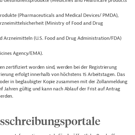
und Gesundheitsprodukte (Medicines and Healthcare products
produkte (Pharmaceuticals and Medical Devices/ PMDA),
rzneimittelsicherheit (Ministry of Food and Drug
 Arzneimitteln (U.S. Food and Drug Administration/FDA)
icines Agency/EMA).
n zertifiziert worden sind, werden bei der Registrierung
ierung erfolgt innerhalb von höchstens 15 Arbeitstagen. Das
al oder in beglaubigter Kopie zusammen mit der Zollanmeldung
nf Jahren gültig und kann nach Ablauf der Frist auf Antrag
werden.
usschreibungsportale