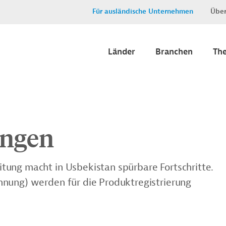
Für ausländische Unternehmen
Über
Länder
Branchen
Th
ngen
tung macht in Usbekistan spürbare Fortschritte.
hnung) werden für die Produktregistrierung