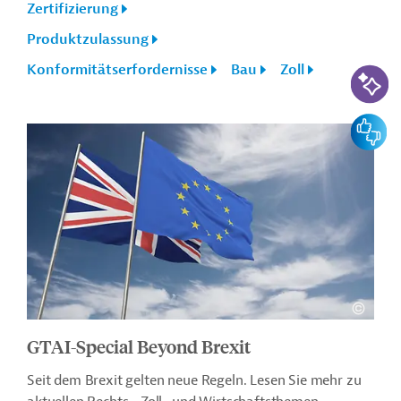
Zertifizierung
Produktzulassung
Konformitätserfordernisse
Bau
Zoll
KI-Suc
Feedbac
GTAI-Special Beyond Brexit
Seit dem Brexit gelten neue Regeln. Lesen Sie mehr zu