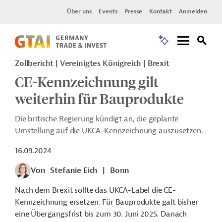
Über uns
Events
Presse
Kontakt
Anmelden
Zollbericht
Vereinigtes Königreich
Brexit
CE-Kennzeichnung gilt
weiterhin für Bauprodukte
Die britische Regierung kündigt an, die geplante
Umstellung auf die UKCA-Kennzeichnung auszusetzen.
16.09.2024
Von
Stefanie Eich
|
Bonn
Nach dem Brexit sollte das UKCA-Label die CE-
Kennzeichnung ersetzen. Für Bauprodukte galt bisher
eine Übergangsfrist bis zum 30. Juni 2025. Danach