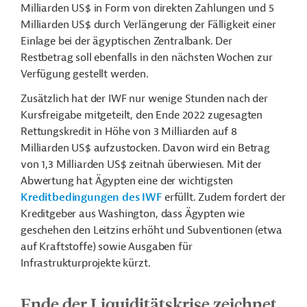
Milliarden US$ in Form von direkten Zahlungen und 5
Milliarden US$ durch Verlängerung der Fälligkeit einer
Einlage bei der ägyptischen Zentralbank. Der
Restbetrag soll ebenfalls in den nächsten Wochen zur
Verfügung gestellt werden.
Zusätzlich hat der IWF nur wenige Stunden nach der
Kursfreigabe mitgeteilt, den Ende 2022 zugesagten
Rettungskredit in Höhe von 3 Milliarden auf 8
Milliarden US$ aufzustocken. Davon wird ein Betrag
von 1,3 Milliarden US$ zeitnah überwiesen. Mit der
Abwertung hat Ägypten eine der wichtigsten
Kreditbedingungen des IWF
erfüllt. Zudem fordert der
Kreditgeber aus Washington, dass Ägypten wie
geschehen den Leitzins erhöht und Subventionen (etwa
auf Kraftstoffe) sowie Ausgaben für
Infrastrukturprojekte kürzt.
Ende der Liquiditätskrise zeichnet