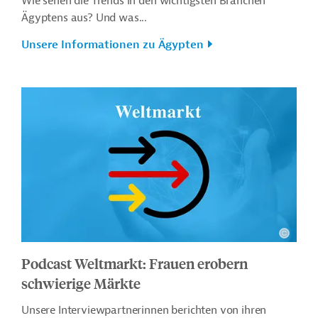
Wie sehen die Trends in den wichtigsten Branchen
Ägyptens aus? Und was...
Unsere Informationen zu Ägypten
Podcast Weltmarkt: Frauen erobern
schwierige Märkte
Unsere Interviewpartnerinnen berichten von ihren