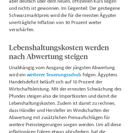
aber deutlich über dem neuen, offiziellen Kurs liegen
und nichts ist gewonnen. Im Gegenteil: Der gestiegene
Schwarzmarktpreis wird die für die meisten Ägypter
unerträgliche Inflation von 30 Prozent weiter
verschärfen.
Lebenshaltungskosten werden
nach Abwertung steigen
Unabhängig vom Ausgang der jüngsten Abwertung
wird ein
weiterer Teuerungsschub
folgen. Ägyptens
Handelsdefizit beläuft sich auf 10 Prozent der
Wirtschaftsleistung. Mit der erneuten Schwächung des
Pfundes steigen also die Importkosten und damit die
Lebenshaltungskosten. Zudem ist damit zu rechnen,
dass Händler und Hersteller im Windschatten der
Abwertung mit zusätzlichen Preisaufschlägen für
weitere Preissteigerungen sorgen werden. Um all diese
inflationären Folgen etwas abzufedern, hat die