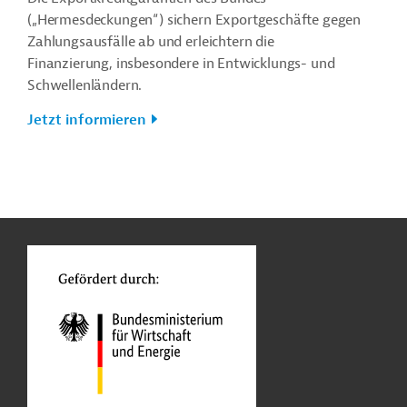
(„Hermesdeckungen“) sichern Exportgeschäfte gegen
Zahlungsausfälle ab und erleichtern die
Finanzierung, insbesondere in Entwicklungs- und
Schwellenländern.
Jetzt informieren
n
Kontakt
...
o