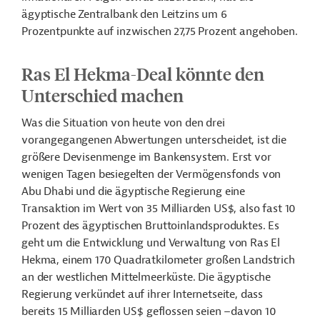
ägyptische Zentralbank den Leitzins um 6
Prozentpunkte auf inzwischen 27,75 Prozent angehoben.
Ras El Hekma-Deal könnte den
Unterschied machen
Was die Situation von heute von den drei
vorangegangenen Abwertungen unterscheidet, ist die
größere Devisenmenge im Bankensystem. Erst vor
wenigen Tagen besiegelten der Vermögensfonds von
Abu Dhabi und die
ägyptische Regierung eine
Transaktion
im Wert von 35 Milliarden US$, also fast 10
Prozent des ägyptischen Bruttoinlandsproduktes. Es
geht um die Entwicklung und Verwaltung von Ras El
Hekma, einem 170 Quadratkilometer großen Landstrich
an der westlichen Mittelmeerküste. Die ägyptische
Regierung verkündet auf ihrer Internetseite, dass
bereits 15 Milliarden US$ geflossen seien –davon 10