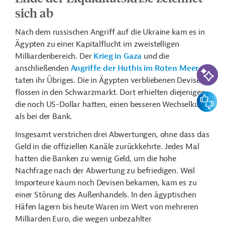
sich ab
Nach dem russischen Angriff auf die Ukraine kam es in
Ägypten zu einer Kapitalflucht im zweistelligen
Milliardenbereich. Der
Krieg in Gaza
und die
KI-Suc
anschließenden
Angriffe der Huthis im Roten Meer
taten ihr Übriges. Die in Ägypten verbliebenen Devisen
flossen in den Schwarzmarkt. Dort erhielten diejenigen,
Feedbac
die noch US-Dollar hatten, einen besseren Wechselkurs
als bei der Bank.
Insgesamt verstrichen drei Abwertungen, ohne dass das
Geld in die offiziellen Kanäle zurückkehrte. Jedes Mal
hatten die Banken zu wenig Geld, um die hohe
Nachfrage nach der Abwertung zu befriedigen. Weil
Importeure kaum noch Devisen bekamen, kam es zu
einer
Störung des Außenhandels
. In den ägyptischen
Häfen lagern bis heute Waren im Wert von mehreren
Milliarden Euro, die wegen unbezahlter