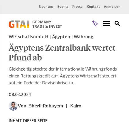
Über uns
Events
Presse
Kontakt
Anmelden
Wirtschaftsumfeld | Ägypten | Währung
Ägyptens Zentralbank wertet
Pfund ab
Gleichzeitig stockte der Internationale Währungsfonds
einen Rettungskredit auf. Ägyptens Wirtschaft steuert
auf ein Ende der Devisenkrise zu.
08.03.2024
Von
Sherif Rohayem
|
Kairo
INHALT DIESER SEITE