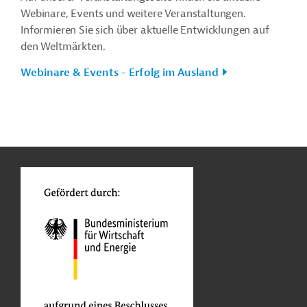
Webinare, Events und weitere Veranstaltungen.
Informieren Sie sich über aktuelle Entwicklungen auf
den Weltmärkten.
Webinare & Events - Erfolg im Ausland
n
o