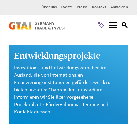
Über uns
Events
Presse
Kontakt
Anmelden
Entwicklungsprojekte
Investitions- und Entwicklungsvorhaben im
Ausland, die von internationalen
Finanzierungsinstitutionen gefördert werden,
bieten lukrative Chancen. Im Frühstadium
informieren wir Sie über vorgesehene
Projektinhalte, Fördervolumina, Termine und
Kontaktadressen.