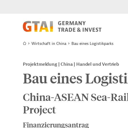
Wirtschaft in China
Bau eines Logistikparks
Projektmeldung
China
Handel und Vertrieb
Bau eines Logist
China-ASEAN Sea-Rail
Project
Finanzierungsantrag