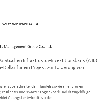
-Investitionsbank (AIIB)
s Management Group Co., Ltd.
siatischen Infrastruktur-Investitionsbank (AIIB)
-Dollar für ein Projekt zur Förderung von
nd grenzüberschreitenden Handels sowie einer grünen
r, resilienter und smarter Logistikpark und dazugehörige
biet Guangxi entwickelt werden.