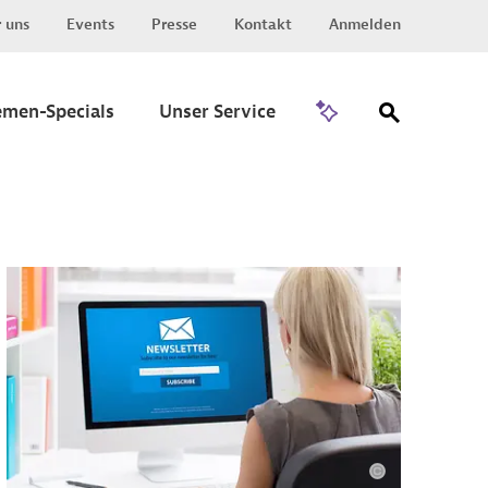
 uns
Events
Presse
Kontakt
Anmelden
Zu Invest
emen-Specials
Unser Service