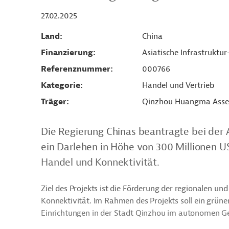
27.02.2025
Land
China
Finanzierung
Asiatische Infrastruktur
Referenznummer
000766
Kategorie
Handel und Vertrieb
Träger
Qinzhou Huangma Asset
Die Regierung Chinas beantragte bei der A
ein Darlehen in Höhe von 300 Millionen US
Handel und Konnektivität.
Ziel des Projekts ist die Förderung der regionalen u
Konnektivität. Im Rahmen des Projekts soll ein grüne
Einrichtungen in der Stadt Qinzhou im autonomen Ge