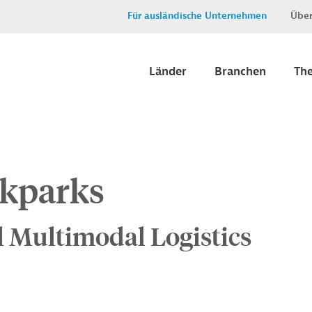
Für ausländische Unternehmen
Über
Länder
Branchen
Th
ikparks
 Multimodal Logistics