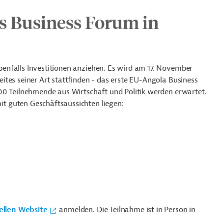
es Business Forum in
enfalls Investitionen anziehen. Es wird am 17. November
tes seiner Art stattfinden - das erste EU-Angola Business
00 Teilnehmende aus Wirtschaft und Politik werden erwartet.
t guten Geschäftsaussichten liegen:
iellen Website
anmelden. Die Teilnahme ist in Person in