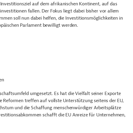
Investitionsziel auf dem afrikanischen Kontinent, auf das
nvestitionen fallen.
Der Fokus liegt dabei bisher vor allem
men soll nun dabei helfen, die Investitionsmöglichkeiten in
opäischen Parlament bewilligt werden.
en
chaftsumfeld umgesetzt. Es hat die Vielfalt seiner Exporte
se Reformen treffen auf vollste Unterstützung seitens der EU,
Wachstum und die Schaffung menschenwürdiger Arbeitsplätze
vestitionsabkommen schafft die EU Anreize für Unternehmen,