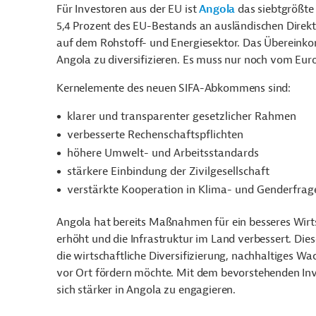
Für Investoren aus der EU ist
Angola
das siebtgrößte 
5,4 Prozent des EU-Bestands an ausländischen Direkti
auf dem Rohstoff- und Energiesektor. Das Übereinkom
Angola zu diversifizieren. Es muss nur noch vom Eur
Kernelemente des neuen SIFA-Abkommens sind:
klarer und transparenter gesetzlicher Rahmen
verbesserte Rechenschaftspflichten
höhere Umwelt- und Arbeitsstandards
stärkere Einbindung der Zivilgesellschaft
verstärkte Kooperation in Klima- und Genderfrag
Angola hat bereits Maßnahmen für ein besseres Wirts
erhöht und die Infrastruktur im Land verbessert. Die
die wirtschaftliche Diversifizierung, nachhaltiges 
vor Ort fördern möchte. Mit dem bevorstehenden In
sich stärker in Angola zu engagieren.