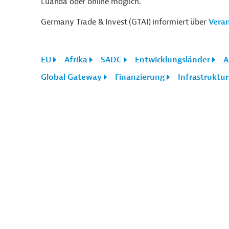
Luanda oder online möglich.
Germany Trade & Invest (GTAI) informiert über
Veran
EU
Afrika
SADC
Entwicklungsländer
A
Global Gateway
Finanzierung
Infrastruktur