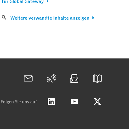
für Global Gateway
Weitere verwandte Inhalte anzeigen
Folgen Sie uns auf
Linkedin