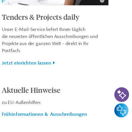
Tenders & Projects daily
Unser E-Mail-Service liefert Ihnen täglich
die neuesten öffentlichen Ausschreibungen und
Projekte aus der ganzen Welt - direkt in Ihr
Postfach.
Jetzt einrichten lassen
Aktuelle Hinweise
KI-Su
zu EU-Außenhilfen:
Feedba
Frühinformationen & Ausschreibungen