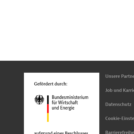
n
Kontakt
...
o
Unsere Partn
Job und Karri
Datenschutz
Cookie-Einst
Barrierefreihe