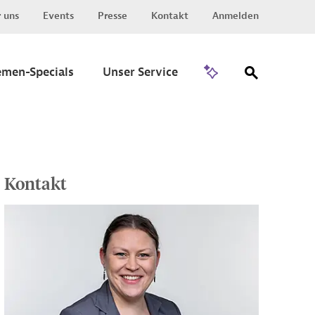
 uns
Events
Presse
Kontakt
Anmelden
Zu Invest
emen-Specials
Unser Service
Kontakt