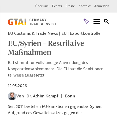
Über uns
Events
Presse
Kontakt
Anmelden
EU Customs & Trade News
EU
Exportkontrolle
EU/Syrien – Restriktive
Maßnahmen
Rat stimmt für vollständige Anwendung des
Kooperationsabkommens. Die EU hat die Sanktionen
teilweise ausgesetzt.
12.05.2026
Von
Dr. Achim Kampf
|
Bonn
Seit 2011 bestehen EU-Sanktionen gegenüber Syrien:
Aufgrund des Gewalteinsatzes gegen die