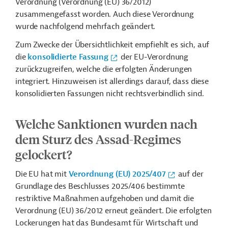
Verordnung (Verordnung (EU) 36/2012)
zusammengefasst worden. Auch diese Verordnung
wurde nachfolgend mehrfach geändert.
Zum Zwecke der Übersichtlichkeit empfiehlt es sich, auf
die
konsolidierte Fassung
der EU-Verordnung
zurückzugreifen, welche die erfolgten Änderungen
integriert. Hinzuweisen ist allerdings darauf, dass diese
konsolidierten Fassungen nicht rechtsverbindlich sind.
Welche Sanktionen wurden nach
dem Sturz des Assad-Regimes
gelockert?
Die EU hat mit
Verordnung (EU) 2025/407
auf der
Grundlage des Beschlusses 2025/406 bestimmte
restriktive Maßnahmen aufgehoben und damit die
Verordnung (EU) 36/2012 erneut geändert. Die erfolgten
Lockerungen hat das Bundesamt für Wirtschaft und