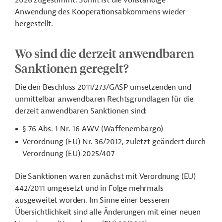
2026 zugestimmt. Somit ist
die
vollständige
Anwendung des Kooperationsabkommens
wieder
hergestellt.
Wo sind die derzeit anwendbaren
Sanktionen geregelt?
Die den Beschluss 2011/273/GASP umsetzenden und
unmittelbar anwendbaren Rechtsgrundlagen
für die
derzeit anwendbaren Sanktionen sind:
§ 76 Abs. 1 Nr. 16 AWV (Waffenembargo)
Verordnung (EU) Nr. 36/2012, zuletzt geändert durch
Verordnung (EU) 2025/407
Die Sanktionen waren zunächst mit Verordnung (EU)
442/2011 umgesetzt und in Folge mehrmals
ausgeweitet worden. Im Sinne einer besseren
Übersichtlichkeit sind alle Änderungen mit einer neuen