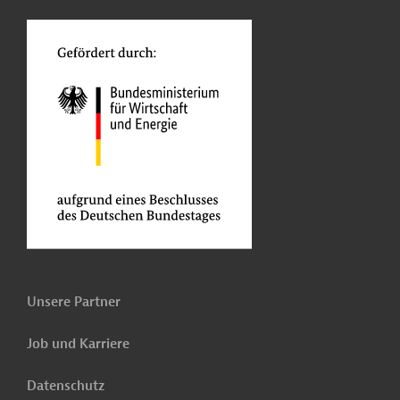
o
Unsere Partner
Job und Karriere
Datenschutz