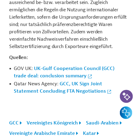
ausreichend be‑ bzw. verarbeitet sein. Zugleich
ermöglichen die Regeln die Nutzung internationaler
Lieferketten, sofern die Ursprungsanforderungen erfüllt
sind; nur tatsächlich präferenzberechtigte Waren
profitieren von Zollvorteilen. Zudem werden
vereinfachte Nachweisverfahren einschließlich
Selbstzertifizierung durch Exporteure eingeführt.
Quellen:
GOV UK:
UK-Gulf Cooperation Council (GCC)
trade deal: conclusion summary
Qatar News Agency:
GCC, UK Sign Joint
Statement Concluding FTA Negotiations
KI-Suc
Feedbac
GCC
Vereinigtes Königreich
Saudi-Arabien
Vereinigte Arabische Emirate
Katar