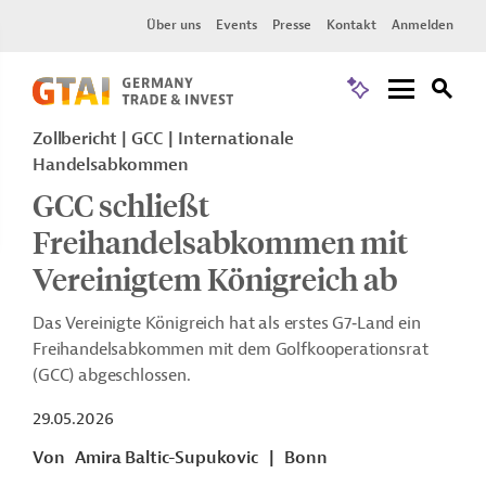
Über uns
Events
Presse
Kontakt
Anmelden
Zollbericht
GCC
Internationale
Handelsabkommen
GCC schließt
Freihandelsabkommen mit
Vereinigtem Königreich ab
Das Vereinigte Königreich hat als erstes G7‑Land ein
Freihandelsabkommen mit dem Golfkooperationsrat
(GCC) abgeschlossen.
29.05.2026
Von
Amira Baltic-Supukovic
|
Bonn