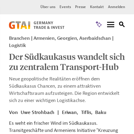
Über uns
Events
Presse
Kontakt
Anmelden
Branchen | Armenien, Georgien, Aserbaidschan |
Logistik
Der Südkaukasus wandelt sich
zu zentralem Transport-Hub
Neue geopolitische Realitäten eröffnen dem
Südkaukasus Chancen, zu einem attraktiven
Wirtschaftsraum aufzusteigen. Die Region entwickelt
sich zu einer wichtigen
Logistikachse.
Von
Uwe Strohbach
|
Eriwan,
Tiflis,
Baku
Es weht ein frischer Wind im Südkaukasus.
Transitgeschäfte und Armeniens Initiative "Kreuzung