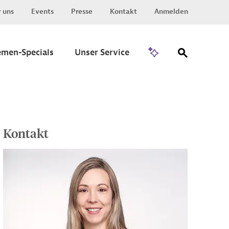
 uns
Events
Presse
Kontakt
Anmelden
Zu Invest
emen-Specials
Unser Service
Kontakt