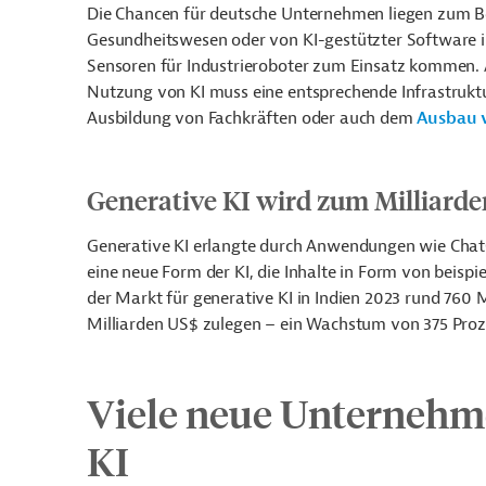
Die Chancen für deutsche Unternehmen liegen zum Be
Gesundheitswesen oder von KI-gestützter Software 
Sensoren für Industrieroboter zum Einsatz kommen. A
Nutzung von KI muss eine entsprechende Infrastruk
Ausbildung von Fachkräften oder auch dem
Ausbau 
Generative KI wird zum Milliard
Generative KI erlangte durch Anwendungen wie Chat
eine neue Form der KI, die Inhalte in Form von beispie
der Markt für generative KI in Indien 2023 rund 760 M
Milliarden US$ zulegen
–
ein Wachstum von 375 Proz
Viele neue Unternehme
KI