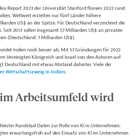
dex Report 2023 der Universität Stanford flossen 2022 rund
Indien. Weltweit erzielten nur fünf Länder höhere
lliarden US$ an der Spitze. Für Deutschland verzeichnet die
 Seit 2013 sollen insgesamt 7,7 Milliarden US$ an privaten
ein (Deutschland: 7 Milliarden US$).
eidet Indien noch besser ab. Mit 57 Gründungen für 2022
em Vereinigten Königreich und Israel von den Autoren auf
egt Deutschland mit etwas Abstand dahinter. Viele der
ger Wirtschaftszweig in Indien
.
z im Arbeitsumfeld wird
tleister Randstad Daten zur Rolle von KI in Unternehmen.
fragten erwartungsfroh auf den Einsatz von KI im Unternehmen