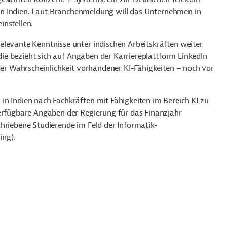
en in Indien. Laut Branchenmeldung will das Unternehmen in
instellen.
elevante Kenntnisse unter indischen Arbeitskräften weiter
udie bezieht sich auf Angaben der Karriereplattform LinkedIn
 der Wahrscheinlichkeit vorhandener KI-Fähigkeiten – noch vor
in Indien nach Fachkräften mit Fähigkeiten im Bereich KI zu
verfügbare Angaben der Regierung für das Finanzjahr
hriebene Studierende im Feld der Informatik-
ing).