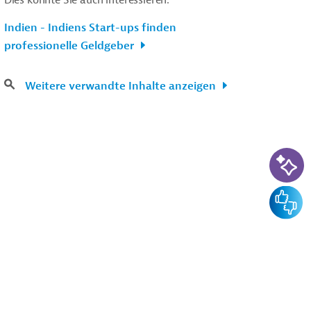
Indien - Indiens Start-ups finden
professionelle Geldgeber
Weitere verwandte Inhalte anzeigen
KI-Su
Feedba