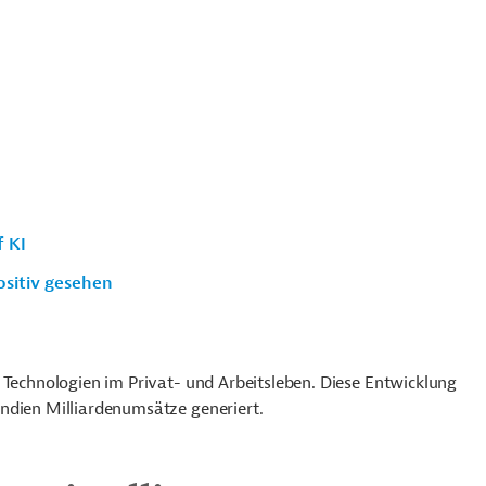
f KI
ositiv gesehen
 Technologien im Privat- und Arbeitsleben. Diese Entwicklung
ndien Milliardenumsätze generiert.