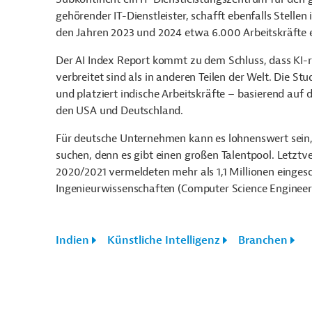
gehörender IT-Dienstleister, schafft ebenfalls Stell
den Jahren 2023 und 2024 etwa 6.000 Arbeitskräfte e
Der AI Index Report kommt zu dem Schluss, dass KI-r
verbreitet sind als in anderen Teilen der Welt. Die St
und platziert indische Arbeitskräfte – basierend auf
den USA und Deutschland.
Für deutsche Unternehmen kann es lohnenswert sein, 
suchen, denn es gibt einen großen Talentpool. Letzt
2020/2021 vermeldeten mehr als 1,1 Millionen eingesc
Ingenieurwissenschaften (Computer Science Engineer
Indien
Künstliche Intelligenz
Branchen