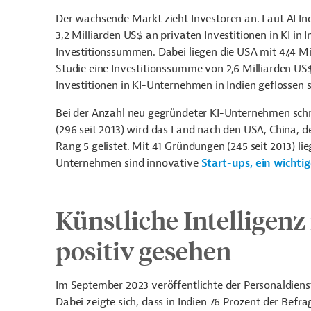
Der wachsende Markt zieht Investoren an. Laut AI In
3,2 Milliarden US$ an privaten Investitionen in KI in 
Investitionssummen. Dabei liegen die USA mit 47,4 Mi
Studie eine Investitionssumme von 2,6 Milliarden US$.
Investitionen in KI-Unternehmen in Indien geflossen s
Bei der Anzahl neu gegründeter KI-Unternehmen schn
(296 seit 2013) wird das Land nach den USA, China, d
Rang 5 gelistet. Mit 41 Gründungen (245 seit 2013) li
Unternehmen sind innovative
Start-ups, ein wichti
Künstliche Intelligen
positiv gesehen
Im September 2023 veröffentlichte der Personaldiens
Dabei zeigte sich, dass in Indien 76 Prozent der Be