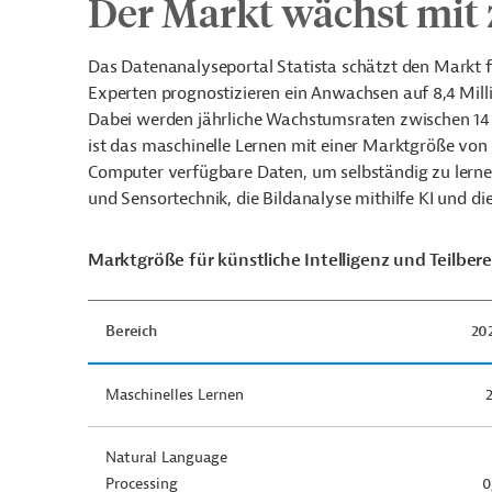
Der Markt wächst mit 
Das Datenanalyseportal Statista schätzt den Markt fü
Experten prognostizieren ein Anwachsen auf 8,4 Milli
Dabei werden jährliche Wachstumsraten zwischen 14
ist das maschinelle Lernen mit einer Marktgröße von 
Computer verfügbare Daten, um selbständig zu lern
und Sensortechnik, die Bildanalyse mithilfe KI und di
Marktgröße für künstliche Intelligenz und Teilberei
Bereich
20
Maschinelles Lernen
2
Natural Language
Processing
0