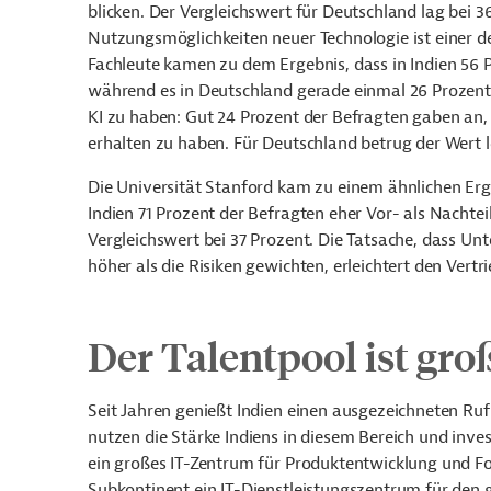
blicken. Der Vergleichswert für Deutschland lag bei 
Nutzungsmöglichkeiten neuer Technologie ist einer de
Fachleute kamen zu dem Ergebnis, dass in Indien 56 
während es in Deutschland gerade einmal 26 Prozent
KI zu haben: Gut 24 Prozent der Befragten gaben an,
erhalten zu haben. Für Deutschland betrug der Wert l
Die Universität Stanford kam zu einem ähnlichen Ergeb
Indien 71 Prozent der Befragten eher Vor- als Nachtei
Vergleichswert bei 37 Prozent. Die Tatsache, dass 
höher als die Risiken gewichten, erleichtert den Vert
Der Talentpool ist gro
Seit Jahren genießt Indien einen ausgezeichneten Ru
nutzen die Stärke Indiens in diesem Bereich und inves
ein großes IT-Zentrum für Produktentwicklung und F
Subkontinent ein IT-Dienstleistungszentrum
für den 