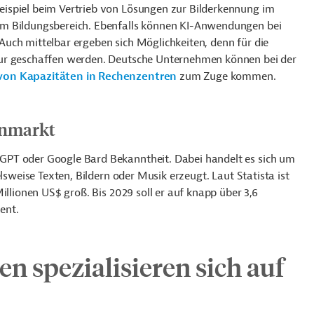
ispiel beim Vertrieb von Lösungen zur Bilderkennung im
im Bildungsbereich. Ebenfalls können KI-Anwendungen bei
uch mittelbar ergeben sich Möglichkeiten, denn für die
tur geschaffen werden. Deutsche Unternehmen können bei der
von Kapazitäten in Rechenzentren
zum Zuge kommen.
enmarkt
GPT oder Google Bard Bekanntheit. Dabei handelt es sich um
lsweise Texten, Bildern oder Musik erzeugt. Laut Statista ist
illionen US$ groß. Bis 2029 soll er auf knapp über 3,6
ent.
n spezialisieren sich auf