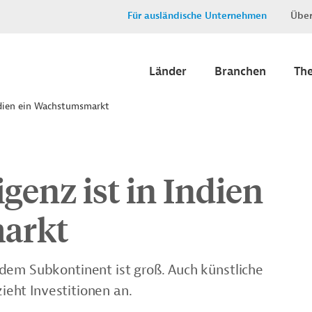
Für ausländische Unternehmen
Über
Länder
Branchen
Th
Indien ein Wachstumsmarkt
igenz ist in Indien
arkt
dem Subkontinent ist groß. Auch künstliche
zieht Investitionen an.