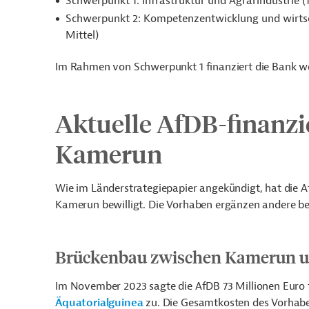
Schwerpunkt 1: Infrastruktur und Agrarindustrie (
Schwerpunkt 2: Kompetenzentwicklung und wirtsch
Mittel)
Im Rahmen von Schwerpunkt 1 finanziert die Bank w
Aktuelle AfDB-finanzi
Kamerun
Wie im Länderstrategiepapier angekündigt, hat die Af
Kamerun bewilligt. Die Vorhaben ergänzen andere ber
Brückenbau zwischen Kamerun u
Im November 2023 sagte die AfDB
73 Millionen Euro 
Äquatorialguinea
zu. Die Gesamtkosten des Vorhaben