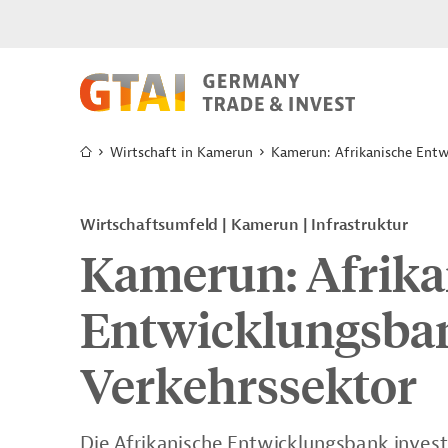
Wirtschaft in Kamerun
Kamerun: Afrikanische Entwi
Wirtschaftsumfeld | Kamerun | Infrastruktur
Kamerun: Afrika
Entwicklungsbank
Verkehrssektor
Die Afrikanische Entwicklungsbank investi