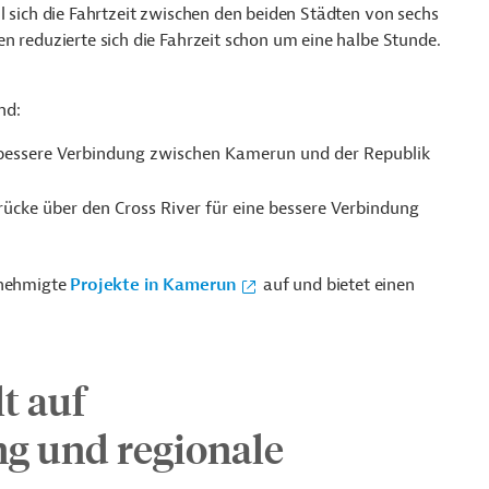
l sich die Fahrtzeit zwischen den beiden Städten von sechs
n reduzierte sich die Fahrzeit schon um eine halbe Stunde.
nd:
bessere Verbindung zwischen Kamerun und der Republik
cke über den Cross River für eine bessere Verbindung
enehmigte
Projekte in Kamerun
auf und bietet einen
t auf
g und regionale