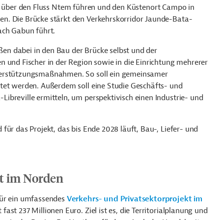
d
über den Fluss
Ntem führen und den Küstenort Campo in
n. Die Brücke stärkt den Verkehrskorridor Jaunde-Bata-
ach Gabun führt.
eßen dabei in den Bau der Brücke selbst und der
 und Fischer in der Region sowie in die Einrichtung mehrerer
terstützungsmaßnahmen. So soll ein gemeinsamer
tet werden. Außerdem soll eine Studie Geschäfts- und
ibreville ermitteln, um perspektivisch einen Industrie- und
für das Projekt, das bis Ende 2028 läuft, Bau-, Liefer- und
kt im Norden
für ein umfassendes
Verkehrs- und Privatsektorprojekt im
fast 237 Millionen Euro. Ziel ist es, die Territorialplanung und