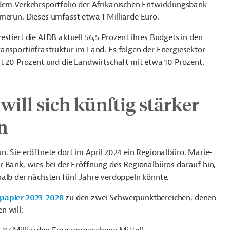
dem Verkehrsportfolio der Afrikanischen Entwicklungsbank
merun. Dieses umfasst etwa 1 Milliarde Euro.
estiert die AfDB aktuell 56,5 Prozent ihres Budgets in den
ansportinfrastruktur im Land. Es folgen der Energiesektor
ut 20 Prozent und die Landwirtschaft mit etwa 10 Prozent.
will sich künftig stärker
n
. Sie eröffnete dort im April 2024 ein Regionalbüro. Marie-
r Bank, wies bei der Eröffnung des Regionalbüros darauf hin,
halb der nächsten fünf Jahre verdoppeln könnte.
papier 2023-2028
zu den zwei Schwerpunktbereichen, denen
n will: