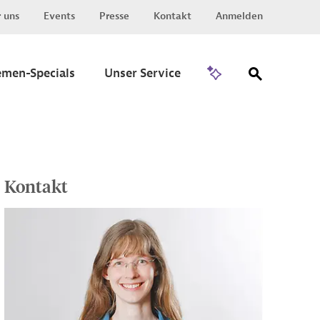
 uns
Events
Presse
Kontakt
Anmelden
Zu Invest
emen-Specials
Unser Service
Kontakt