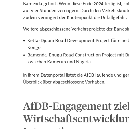
Bamenda gehört. Wenn diese Ende 2024 fertig ist, sol
auf vier Stunden verringern. Durch den Verkehrsknote
Zudem verringert der Knotenpunkt die Unfallgefahr.
Weitere abgeschlossene Verkehrsprojekte der Bank si
Ketta-Djoum Road Development Project für eine 
Kongo
Bamenda-Enugu Road Construction Project mit Brü
zwischen Kamerun und Nigeria
In ihrem Datenportal listet die AfDB laufende und g
Überblick über abgeschlossene Vorhaben.
AfDB-Engagement ziel
Wirtschaftsentwicklun