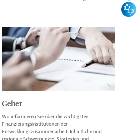
Feedba
Geber
Wir informieren Sie über die wichtigsten
Finanzierungsinstitutionen der
Entwicklungszusammenarbeit: Inhaltliche und
regionale Schwerpunkte, Strategien und