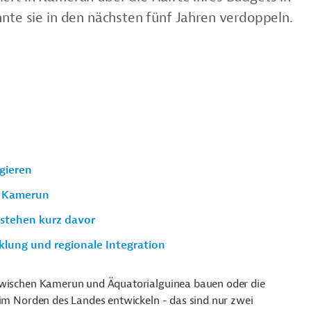
nnte sie in den nächsten fünf Jahren verdoppeln.
agieren
n Kamerun
stehen kurz davor
lung und regionale Integration
zwischen Kamerun und Äquatorialguinea bauen oder die
 im Norden des Landes entwickeln - das sind nur zwei