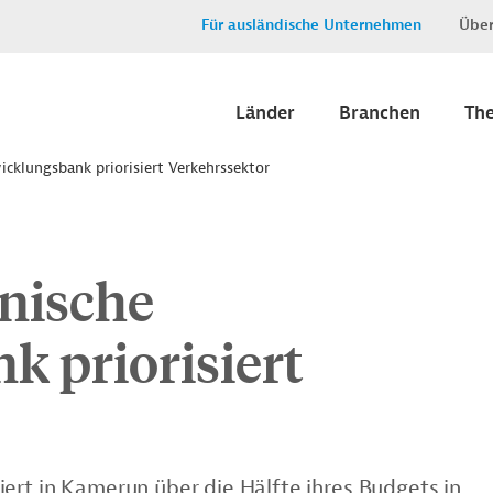
Für ausländische Unternehmen
Über
Länder
Branchen
Th
cklungsbank priorisiert Verkehrssektor
nische
 priorisiert
ert in Kamerun über die Hälfte ihres Budgets in