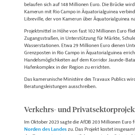
belaufen sich auf 148 Millionen Euro. Die Brücke wir
Kamerun mit Rio Campo in Äquatorialguinea verbinde
Libreville, der von Kamerun über Äquatorialguinea n
Projektmittel in Höhe von fast 102 Millionen Euro fli
Zugangsstraßen, in Unterstützung für Märkte, Schulen
Wasserstationen. Etwa 29 Millionen Euro dienen Un
Grenzposten in Rio Campo in Äquatorialguinea errich
Handelsmöglichkeiten auf dem Korridor Jaunde-Bata-L
Hafenkomplex in der Region zu errichten.
Das kamerunische Ministère des Travaux Publics wird 
Beratungsleistungen ausschreiben.
Verkehrs- und Privatsektorproje
Im Oktober 2023 sagte die AfDB 203 Millionen Euro 
Norden des Landes
zu. Das Projekt kostet insgesamt 