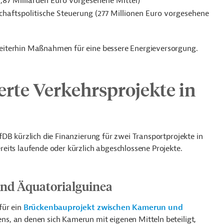
1,87 Milliarden Euro vorgesehene Mittel)
aftspolitische Steuerung (277 Millionen Euro vorgesehene
eiterhin Maßnahmen für eine bessere Energieversorgung.
erte Verkehrsprojekte in
DB kürzlich die Finanzierung für zwei Transportprojekte in
eits laufende oder kürzlich abgeschlossene Projekte.
nd Äquatorialguinea
für
ein
Brückenbauprojekt
zwischen Kamerun und
s, an denen sich Kamerun mit eigenen Mitteln beteiligt,