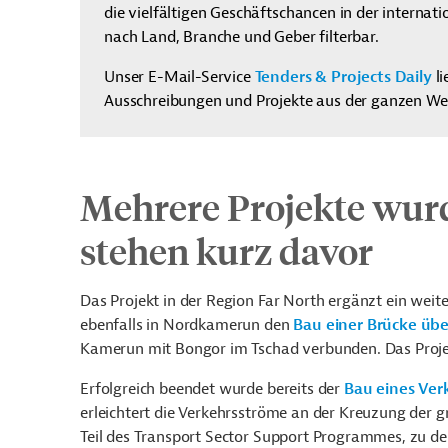
die vielfältigen Geschäftschancen in der interna
nach Land, Branche und Geber filterbar.
Unser E-Mail-Service
Tenders & Projects Daily
li
Ausschreibungen und Projekte aus der ganzen Welt 
Mehrere Projekte wur
stehen kurz davor
Das Projekt in der Region Far North ergänzt ein weit
ebenfalls in Nordkamerun den
Bau einer Brücke üb
Kamerun mit Bongor im Tschad verbunden. Das Projek
Erfolgreich beendet wurde bereits der
Bau eines Ver
erleichtert die Verkehrsströme an der Kreuzung der 
Teil des
Transport Sector Support Programmes, zu de