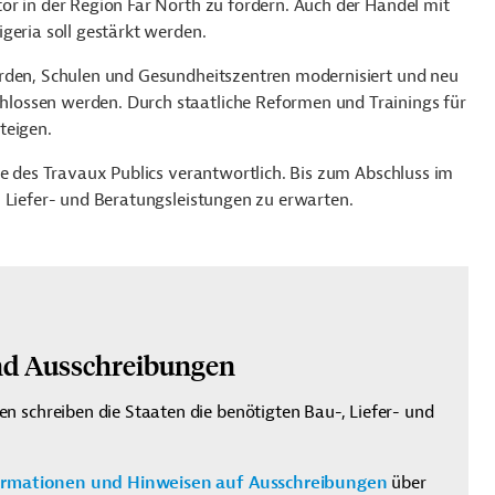
or in der Region Far North zu fördern. Auch der Handel mit
geria soll gestärkt werden.
erden, Schulen und Gesundheitszentren modernisiert und neu
lossen werden. Durch staatliche Reformen und Trainings für
teigen.
e des Travaux Publics verantwortlich. Bis zum Abschluss im
, Liefer- und Beratungsleistungen zu erwarten.
nd Ausschreibungen
 schreiben die Staaten die benötigten Bau-, Liefer- und
ormationen und Hinweisen auf Ausschreibungen
über