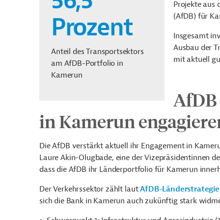
56,5
Projekte aus 
(AfDB) für Ka
Prozent
Insgesamt inv
Ausbau der Tr
Anteil des Transportsektors
mit aktuell g
am AfDB-Portfolio in
Kamerun
AfDB 
in Kamerun engagiere
Die AfDB verstärkt aktuell ihr Engagement in Kamerun
Laure Akin-Olugbade, eine der Vizepräsidentinnen de
dass die AfDB ihr Länderportfolio für Kamerun inner
Der Verkehrssektor zählt laut
AfDB-Länderstrategie
sich die Bank in Kamerun auch zukünftig stark widme