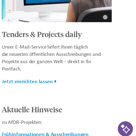
Tenders & Projects daily
Unser E-Mail-Service liefert Ihnen täglich
die neuesten öffentlichen Ausschreibungen und
Projekte aus der ganzen Welt - direkt in Ihr
Postfach.
Jetzt einrichten lassen
Aktuelle Hinweise
zu AfDB-Projekten:
KI-Su
Frühinformationen & Ausschreibungen