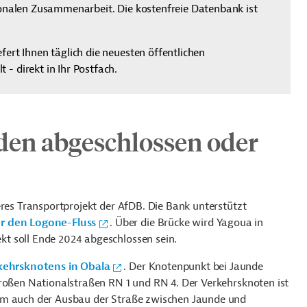
tionalen Zusammenarbeit. Die kostenfreie Datenbank ist
efert Ihnen täglich die neuesten öffentlichen
- direkt in Ihr Postfach.
den abgeschlossen oder
eres Transportprojekt der AfDB. Die Bank unterstützt
er den Logone-Fluss
. Über die Brücke wird Yagoua in
t soll Ende 2024 abgeschlossen sein.
kehrsknotens in Obala
. Der Knotenpunkt bei Jaunde
großen Nationalstraßen RN 1 und RN 4. Der Verkehrsknoten ist
m auch der Ausbau der Straße zwischen Jaunde und