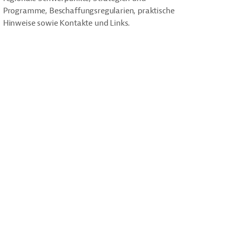
Programme, Beschaffungsregularien, praktische
Hinweise sowie Kontakte und Links.