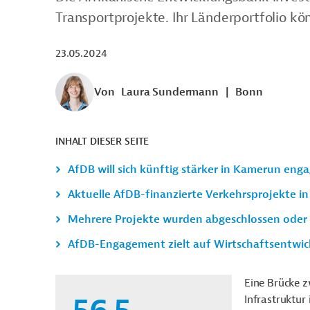
Transportprojekte. Ihr Länderportfolio kö
23.05.2024
Von
Laura Sundermann
|
Bonn
INHALT DIESER SEITE
AfDB will sich künftig stärker in Kamerun eng
Aktuelle AfDB-finanzierte Verkehrsprojekte i
Mehrere Projekte wurden abgeschlossen oder 
AfDB-Engagement zielt auf Wirtschaftsentwick
Eine Brücke 
Infrastruktur