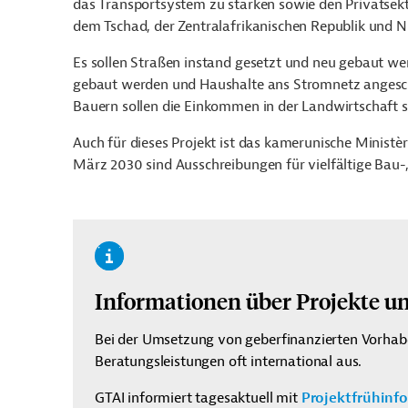
das Transportsystem zu stärken sowie den Privatsekt
dem Tschad, der Zentralafrikanischen Republik und Ni
Es sollen Straßen instand gesetzt und neu gebaut w
gebaut werden und Haushalte ans Stromnetz angesch
Bauern sollen die Einkommen in der Landwirtschaft s
Auch für dieses Projekt ist d
as kamerunische Ministèr
März 2030 sind Ausschreibungen für vielfältige Bau-
Informationen über Projekte u
Bei der Umsetzung von geberfinanzierten Vorhaben
Beratungsleistungen oft international aus.
GTAI informiert tagesaktuell mit
Projektfrühinf