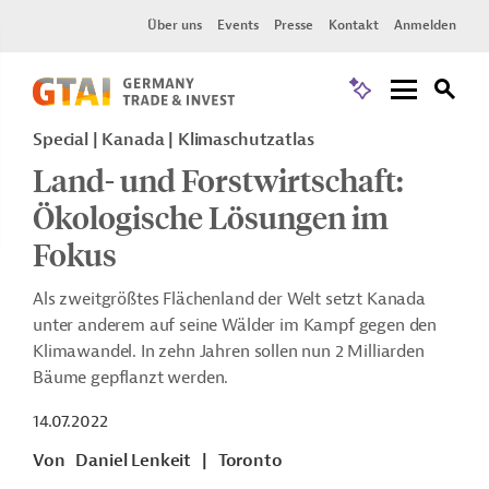
Über uns
Events
Presse
Kontakt
Anmelden
Special | Kanada | Klimaschutzatlas
Land- und Forstwirtschaft:
Ökologische Lösungen im
Fokus
Als zweitgrößtes Flächenland der Welt setzt Kanada
unter anderem auf seine Wälder im Kampf gegen den
Klimawandel. In zehn Jahren sollen nun 2 Milliarden
Bäume gepflanzt werden.
14.07.2022
Von
Daniel Lenkeit
|
Toronto