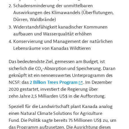
2
Schadensminderung der unmittelbaren
Auswirkungen des Klimawandels (Überflutungen,
Dürren, Waldbrände)
Widerstandsfähigkeit kanadischer Kommunen
aufbauen und Wasserqualität erhöhen
Konservierung und Management der natürlichen
Lebensräume von Kanadas Wildtieren
Das bedeutendste Ziel, gemessen am Budget, ist
sicherlich die CO
-Absorption und Speicherung. Daran
2
geknüpft ist ein nennenswertes Unterprogramm des
NCSF: das
2 Billion Trees Program
. Im Dezember
2020 gestartet, investiert die Regierung über
zehn Jahre 2,5 Milliarden US$ in die Aufforstung.
Speziell für die Landwirtschaft plant Kanada analog
einen Natural Climate Solutions for Agriculture
Fund. Die Politik sagte bereits 75 Millionen US$ zu, um
das Programm aufzusetzen. Die Ausrichtung dieses