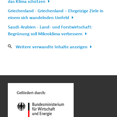
das Klima schützen
Griechenland - Griechenland − Ehrgeizige Ziele in
einem sich wandelnden Umfeld
Saudi-Arabien - Land- und Forstwirtschaft:
Begrünung soll Mikroklima verbessern
Weitere verwandte Inhalte anzeigen
n
Kontakt
...
o