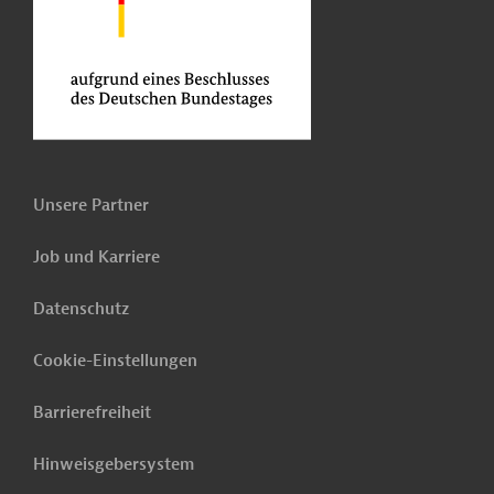
Unsere Partner
Job und Karriere
Datenschutz
Cookie-Einstellungen
Barrierefreiheit
Hinweisgebersystem