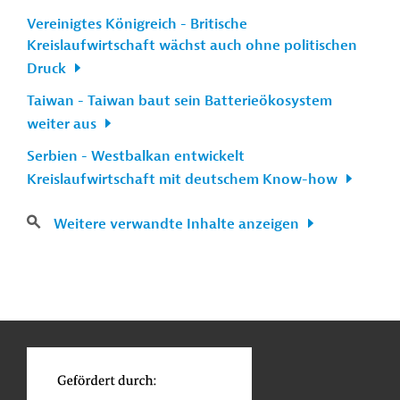
Vereinigtes Königreich - Britische
Kreislaufwirtschaft wächst auch ohne politischen
Druck
Taiwan - Taiwan baut sein Batterieökosystem
weiter aus
Serbien - Westbalkan entwickelt
Kreislaufwirtschaft mit deutschem Know-how
Weitere verwandte Inhalte anzeigen
n
Kontakt
...
o