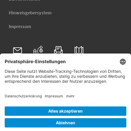
Hinweisgebersystem
Impressum
Folgen Sie uns auf
Linkedin
© 2026 Germany Trade & Invest