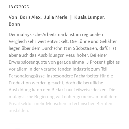
18.07.2025
Von
Boris Alex,
Julia Merle
|
Kuala Lumpur,
Bonn
Der malaysische Arbeitsmarkt ist im regionalen
Vergleich sehr weit entwickelt. Die Löhne und Gehälter
liegen über dem Durchschnitt in Südostasien, dafür ist
aber auch das Ausbildungsniveau höher. Bei einer
Erwerbslosenquote von gerade einmal 3 Prozent gibt es
vor allem in der verarbeitenden Industrie zum Teil
Personalengpässe. Insbesondere Facharbeiter für die
Produktion werden gesucht, doch die berufliche
Ausbildung kann den Bedarf nur teilweise decken. Die
malaysische Regierung will daher gemeinsam mit dem
Privatsektor mehr Menschen in technischen Berufen
ausbilden.