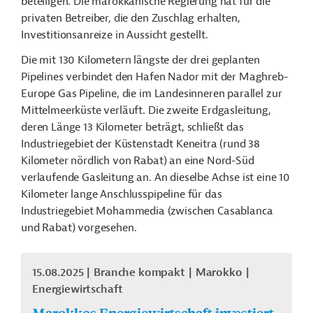
beteiligen. Die marokkanische Regierung hat für die
privaten Betreiber, die den Zuschlag erhalten,
Investitionsanreize in Aussicht gestellt.
Die mit 130 Kilometern längste der drei geplanten
Pipelines verbindet den Hafen Nador mit der Maghreb-
Europe Gas Pipeline, die im Landesinneren parallel zur
Mittelmeerküste verläuft. Die zweite Erdgasleitung,
deren Länge 13 Kilometer beträgt, schließt das
Industriegebiet der Küstenstadt Keneitra (rund 38
Kilometer nördlich von Rabat) an eine Nord-Süd
verlaufende Gasleitung an. An dieselbe Achse ist eine 10
Kilometer lange Anschlusspipeline für das
Industriegebiet Mohammedia (zwischen Casablanca
und Rabat) vorgesehen.
15.08.2025
Branche kompakt
Marokko
Energiewirtschaft
Marokkos Energiewirtschaft investiert