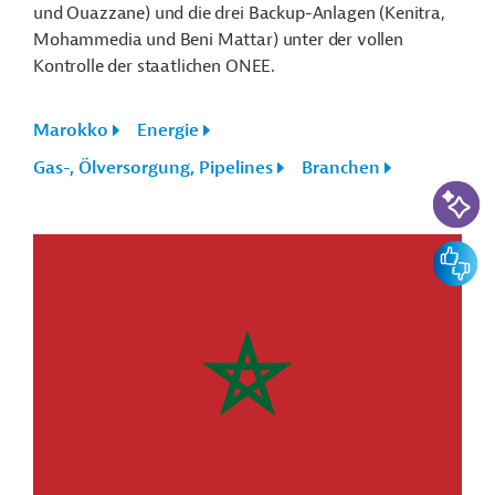
und Ouazzane) und die drei Backup-Anlagen (Kenitra,
Mohammedia und Beni Mattar) unter der vollen
Kontrolle der staatlichen ONEE.
Marokko
Energie
Gas-, Ölversorgung, Pipelines
Branchen
KI-Suc
Feedbac