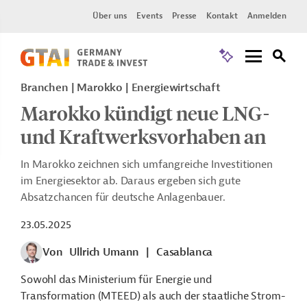
Über uns
Events
Presse
Kontakt
Anmelden
Branchen | Marokko | Energiewirtschaft
Marokko kündigt neue LNG-
und Kraftwerksvorhaben an
In Marokko zeichnen sich umfangreiche Investitionen
im Energiesektor ab. Daraus ergeben sich gute
Absatzchancen für deutsche Anlagenbauer.
23.05.2025
Von
Ullrich Umann
|
Casablanca
Sowohl das Ministerium für Energie und
Transformation (MTEED) als auch der staatliche Strom-