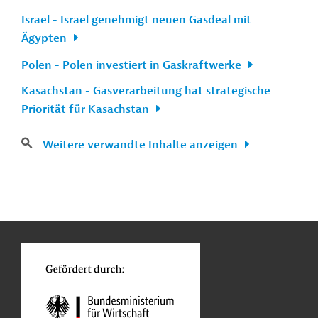
Israel - Israel genehmigt neuen Gasdeal mit
Ägypten
Polen - Polen investiert in Gaskraftwerke
Kasachstan - Gasverarbeitung hat strategische
Priorität für Kasachstan
Weitere verwandte Inhalte anzeigen
n
Kontakt
...
o