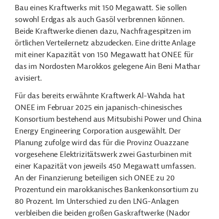
Bau eines Kraftwerks mit 150 Megawatt. Sie sollen
sowohl Erdgas als auch Gasöl verbrennen können.
Beide Kraftwerke dienen dazu, Nachfragespitzen im
örtlichen Verteilernetz abzudecken. Eine dritte Anlage
mit einer Kapazität von 150 Megawatt hat ONEE für
das im Nordosten Marokkos gelegene Ain Beni Mathar
avisiert.
Für das bereits erwähnte Kraftwerk Al-Wahda hat
ONEE im Februar 2025 ein japanisch-chinesisches
Konsortium bestehend aus Mitsubishi Power und China
Energy Engineering Corporation ausgewählt. Der
Planung zufolge wird das für die Provinz Ouazzane
vorgesehene Elektrizitätswerk zwei Gasturbinen mit
einer Kapazität von jeweils 450 Megawatt umfassen.
An der Finanzierung beteiligen sich ONEE zu 20
Prozentund ein marokkanisches Bankenkonsortium zu
80 Prozent. Im Unterschied zu den LNG-Anlagen
verbleiben die beiden großen Gaskraftwerke (Nador