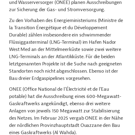
und Wasserversorger (ONEE) planen Ausschreibungen
zur Sicherung der Gas- und Stromversorgung.
Zu den Vorhaben des Energieministeriums (Ministre de
la Transition Énergétique et du Développement
Durable) zählen insbesondere ein schwimmender
Flüssiggasterminal (LNG-Terminal) im Hafen Nador
West Med an der Mittelmeerküste sowie zwei weitere
LNG-Terminals an der Atlantikküste. Für die beiden
letztgenannten Projekte ist die Suche nach geeigneten
Standorten noch nicht abgeschlossen. Ebenso ist der
Bau dreier Erdgaspipelines vorgesehen.
ONEE (Office National de l’Électricité et de l’Eau
potable) hat die Ausschreibung eines 600-Megawatt-
Gaskraftwerks angekündigt, ebenso drei weitere
Anlagen von jeweils 150 Megawatt zur Stabilisierung
des Netzes. Im Februar 2025 vergab ONEE in der Nähe
der nördlichen Provinzhauptstadt Ouazzane den Bau
eines Gaskraftwerks (Al Wahda).