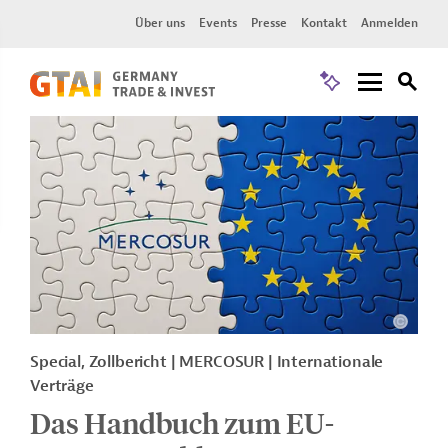
Über uns
Events
Presse
Kontakt
Anmelden
Special, Zollbericht
MERCOSUR
Internationale
Verträge
Das Handbuch zum EU-