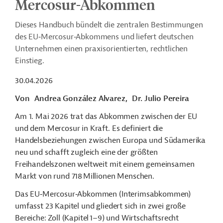
Mercosur-Abkommen
Dieses Handbuch bündelt die zentralen Bestimmungen
des EU‑Mercosur‑Abkommens und liefert deutschen
Unternehmen einen praxisorientierten, rechtlichen
Einstieg.
30.04.2026
Von
Andrea González Alvarez,
Dr. Julio Pereira
Am 1. Mai 2026 trat das Abkommen zwischen der EU
und dem Mercosur in Kraft. Es definiert die
Handelsbeziehungen zwischen Europa und Südamerika
neu und schafft zugleich eine der größten
Freihandelszonen weltweit mit einem gemeinsamen
Markt von rund 718 Millionen Menschen.
Das EU‑Mercosur‑Abkommen (Interimsabkommen)
umfasst 23 Kapitel und gliedert sich in zwei große
Bereiche: Zoll (Kapitel 1–9) und Wirtschaftsrecht