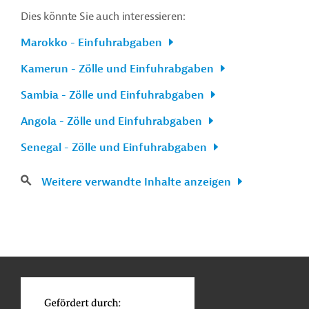
Dies könnte Sie auch interessieren:
Marokko - Einfuhrabgaben
Kamerun - Zölle und Einfuhrabgaben
Sambia - Zölle und Einfuhrabgaben
Angola - Zölle und Einfuhrabgaben
Senegal - Zölle und Einfuhrabgaben
Weitere verwandte Inhalte anzeigen
n
Kontakt
...
o