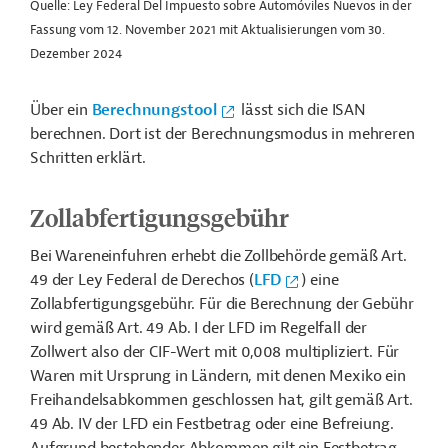
Quelle: Ley Federal Del Impuesto sobre Automóviles Nuevos in der
Fassung vom 12. November 2021 mit Aktualisierungen vom 30.
Dezember 2024
Über ein
Berechnungstool
lässt sich die ISAN
berechnen. Dort ist der Berechnungsmodus in mehreren
Schritten erklärt.
Zollabfertigungsgebühr
Bei Wareneinfuhren erhebt die Zollbehörde gemäß Art.
49 der Ley Federal de Derechos (
LFD
) eine
Zollabfertigungsgebühr. Für die Berechnung der Gebühr
wird gemäß Art. 49 Ab. I der LFD im Regelfall der
Zollwert also der CIF-Wert mit 0,008 multipliziert. Für
Waren mit Ursprung in Ländern, mit denen Mexiko ein
Freihandelsabkommen geschlossen hat,
gilt gemäß Art.
49 Ab. IV der LFD ein Festbetrag oder eine Befreiung.