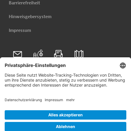
Barrierefreiheit
Hinweisgebersystem
Impressum
Folgen Sie uns auf
Linkedin
© 2026 Germany Trade & Invest