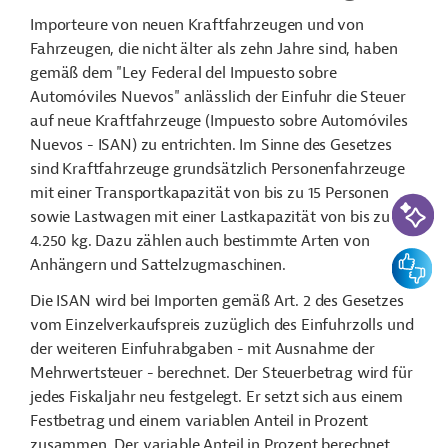
Importeure von neuen Kraftfahrzeugen und von
Fahrzeugen, die nicht älter als zehn Jahre sind, haben
gemäß dem "Ley Federal del Impuesto sobre
Automóviles Nuevos" anlässlich der Einfuhr die Steuer
auf neue Kraftfahrzeuge (Impuesto sobre Automóviles
Nuevos - ISAN) zu entrichten. Im Sinne des Gesetzes
sind Kraftfahrzeuge grundsätzlich Personenfahrzeuge
mit einer Transportkapazität von bis zu 15 Personen
KI-Suc
sowie Lastwagen mit einer Lastkapazität von bis zu
4.250 kg. Dazu zählen auch bestimmte Arten von
Feedbac
Anhängern und Sattelzugmaschinen.
Die ISAN wird bei Importen gemäß Art. 2 des Gesetzes
vom Einzelverkaufspreis zuzüglich des Einfuhrzolls und
der weiteren Einfuhrabgaben - mit Ausnahme der
Mehrwertsteuer - berechnet. Der Steuerbetrag wird für
jedes Fiskaljahr neu festgelegt. Er setzt sich aus einem
Festbetrag und einem variablen Anteil in Prozent
zusammen. Der variable Anteil in Prozent berechnet