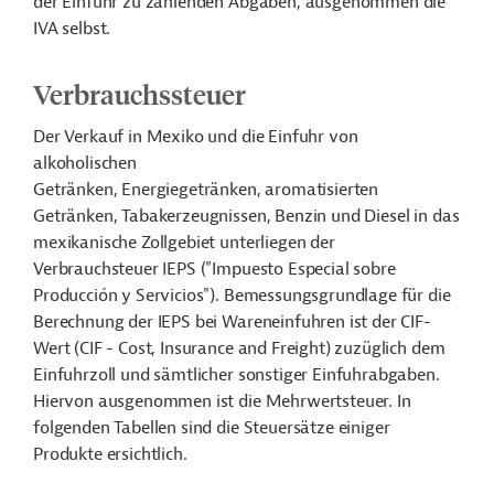
der Einfuhr zu zahlenden Abgaben, ausgenommen die
IVA selbst.
Verbrauchssteuer
Der Verkauf in Mexiko und die Einfuhr von
alkoholischen
Getränken, Energiegetränken, aromatisierten
Getränken, Tabakerzeugnissen, Benzin und Diesel in das
mexikanische Zollgebiet unterliegen der
Verbrauchsteuer IEPS ("Impuesto Especial sobre
Producción y Servicios"). Bemessungsgrundlage für die
Berechnung der IEPS bei Wareneinfuhren ist der CIF-
Wert (CIF - Cost, Insurance and Freight) zuzüglich dem
Einfuhrzoll und sämtlicher sonstiger Einfuhrabgaben.
Hiervon ausgenommen ist die Mehrwertsteuer. In
folgenden Tabellen sind die Steuersätze einiger
Produkte ersichtlich.