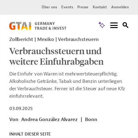
Über uns
Events
Presse
Kontakt
Anmelden
Zollbericht
Mexiko
Verbrauchsteuern
Verbrauchssteuern und
weitere Einfuhrabgaben
Die Einfuhr von Waren ist mehrwertsteuerpflichtig.
Alkoholische Getränke, Tabak und Benzin unterliegen
der Verbrauchsteuer. Ferner ist die Steuer auf neue Kfz
einfuhrrelevant.
03.09.2025
Von
Andrea González Alvarez
|
Bonn
INHALT DIESER SEITE