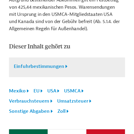
Aufgrund bestehender Abkommen gilt ein Festbetrag
von 425,44 mexikanischen Pesos. Warensendungen
mit Ursprung in den USMCA-Mitgliedstaaten USA
und Kanada sind von der Gebühr befreit (Ab. 5.1.4. der
Allgemeinen Regeln für Außenhandel).
Dieser Inhalt gehört zu
Einfuhrbestimmungen
Mexiko
EU
USA
USMCA
Verbrauchsteuern
Umsatzsteuer
Sonstige Abgaben
Zoll