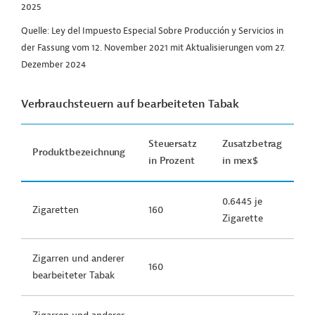
2025
Quelle: Ley del Impuesto Especial Sobre Producción y Servicios in
der Fassung vom 12. November 2021 mit Aktualisierungen vom 27.
Dezember 2024
Verbrauchsteuern auf bearbeiteten Tabak
Steuersatz
Zusatzbetrag
Produktbezeichnung
in Prozent
in mex$
0.6445 je
Zigaretten
160
Zigarette
Zigarren und anderer
160
bearbeiteter Tabak