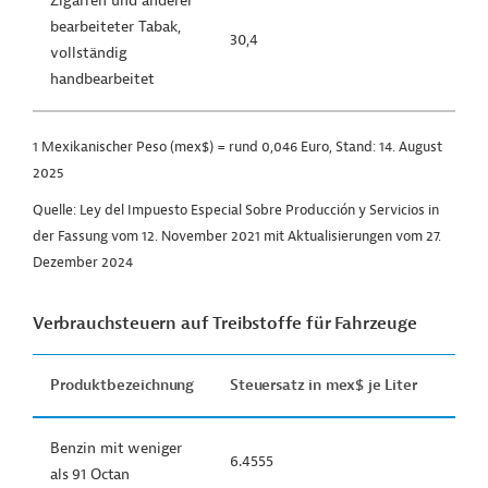
Zigarren und anderer
bearbeiteter Tabak,
30,4
vollständig
handbearbeitet
1 Mexikanischer Peso (mex$) = rund 0,046 Euro, Stand: 14. August
2025
Quelle: Ley del Impuesto Especial Sobre Producción y Servicios in
der Fassung vom 12. November 2021 mit Aktualisierungen vom 27.
Dezember 2024
Verbrauchsteuern auf Treibstoffe für Fahrzeuge
Produktbezeichnung
Steuersatz in mex$ je Liter
Benzin mit weniger
6.4555
als 91 Octan