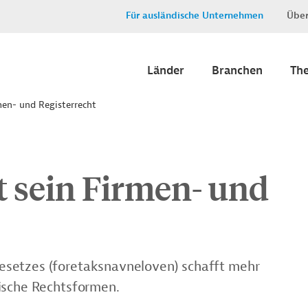
Für ausländische Unternehmen
Über
Länder
Branchen
Th
en- und Registerrecht
 sein Firmen- und
setzes (foretaksnavneloven) schafft mehr
ische Rechtsformen.