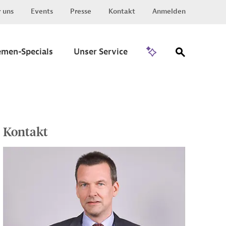
 uns
Events
Presse
Kontakt
Anmelden
Zu Invest
emen-Specials
Unser Service
Kontakt