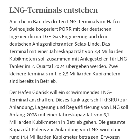
LNG-Terminals entstehen
Auch beim Bau des dritten LNG-Terminals im Hafen
Świnoujście kooperiert PORR mit der deutschen
Ingenieurfirma TGE Gas Engineering und dem
deutschen Anlagenlieferanten Selas-Linde. Das
Terminal mit einer Jahreskapazität von 3,3 Milliarden
Kubikmetern soll zusammen mit Anlegestellen für LNG-
Tanker im 2. Quartal 2024 übergeben werden. Zwei
kleinere Terminals mit je 2,5 Milliarden Kubikmetern
sind bereits in Betrieb.
Der Hafen Gdańsk will ein schwimmendes LNG-
Terminal anschaffen. Dieses Tanklagerschiff (FSRU) zur
Anlandung, Lagerung und Regasifizierung von LNG soll
Anfang 2028 mit einer Jahreskapazität von 6,1
Milliarden Kubikmetern in Betrieb gehen. Die gesamte
Kapazität Polens zur Anlandung von LNG wird dann
rund 14,4 Milliarden Kubikmeter betragen. Erwogen