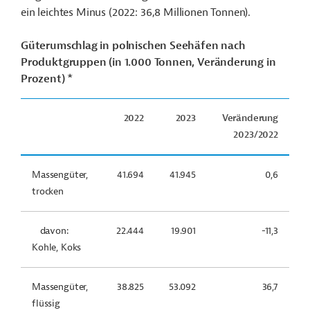
ein leichtes Minus (2022: 36,8 Millionen Tonnen).
Güterumschlag in polnischen Seehäfen nach
Produktgruppen (in 1.000 Tonnen, Veränderung in
Prozent) *
2022
2023
Veränderung
2023/2022
Massengüter,
41.694
41.945
0,6
trocken
davon:
22.444
19.901
-11,3
Kohle, Koks
Massengüter,
38.825
53.092
36,7
flüssig