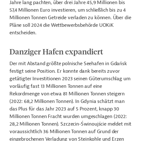
Jahre lang pachten, über drei Jahre 45,9 Millionen bis
57,4 Millionen Euro investieren, um schließlich bis zu 4
Millionen Tonnen Getreide verladen zu können. Über die
Pläne soll 2024 die Wettbewerbsbehörde UOKiK
entscheiden.
Danziger Hafen expandiert
Der mit Abstand größte polnische Seehafen in Gdańsk
festigt seine Position. Er konnte dank bereits zuvor
getätigter Investitionen 2023 seinen Güterumschlag um
vorläufig fast 13 Millionen Tonnen auf eine
Rekordmenge von etwa 81 Millionen Tonnen steigern
(2022: 68,2 Millionen Tonnen). In Gdynia schätzt man
das Plus für das Jahr 2023 auf 5 Prozent, knapp 30
Millionen Tonnen Fracht wurden umgeschlagen (2022:
28,2 Millionen Tonnen). Szczecin-Świnoujście meldet mit
voraussichtlich 36 Millionen Tonnen auf Grund der
eingebrochenen Verladung von Steinkohle und Erzen