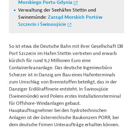
Morskiego Portu Gdynia
Verwaltung der Seehäfen Stettin und
Swinemünde:
Zarząd Morskich Portów
Szczecin i Świnoujście
So ist etwa die Deutsche Bahn mit ihrer Gesellschaft DB
Port Szczecin im Hafen Stettin vertreten und erwarb
kürzlich für rund 9,2 Millionen Euro eine
Containerkrananlage. Das deutsche Ingenieurbüro
Scherzer ist in Danzig am Bau eines Hafenterminals
zum Umschlag von Brennstoffen beteiligt, das in der
Danziger Erdölraffinerie entsteht. In Świnoujście
(Swinemünde) wird Polens erstes Installationsterminal
für Offshore-Windanlagen gebaut.
Hauptauftragnehmer bei den hydrotechnischen
Anlagen ist der österreichische Baukonzern PORR, bei
dem deutsche Firmen Unteraufträge erhalten können.