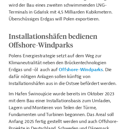
wird der Bau eines zweiten schwimmenden LNG-
Terminals in Gdańsk mit 4,5 Milliarden Kubikmetern.
Überschüssiges Erdgas will Polen exportieren.
Installationshäfen bedienen
Offshore-Windparks
Polens Energiestrategie setzt auf dem Weg zur
Klimaneutralität neben den Brückentechnologien
Erdgas und -öl auch auf
Offshore-Windparks
. Die
dafür nötigen Anlagen sollen künftig von
Installationshäfen aus in die Ostsee befördert werden.
Im Hafen Świnoujście wurde bereits im Oktober 2023
mit dem Bau einer Installationsbasis zum Umladen,
Lagern und Montieren von Teilen der Türme,
Fundamenten und Turbinen begonnen. Das Areal soll
Anfang 2025 fertig gestellt werden und auch Offshore-
Projekte in Deutschland, Schweden und Dänemark