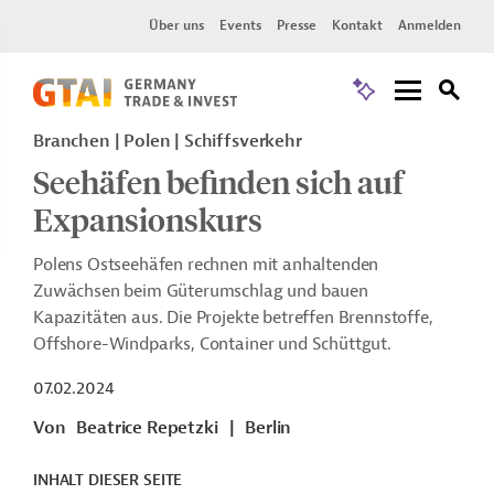
Über uns
Events
Presse
Kontakt
Anmelden
Branchen | Polen | Schiffsverkehr
Seehäfen befinden sich auf
Expansionskurs
Polens Ostseehäfen rechnen mit anhaltenden
Zuwächsen beim Güterumschlag und bauen
Kapazitäten aus. Die Projekte betreffen Brennstoffe,
Offshore-Windparks, Container und Schüttgut.
07.02.2024
Von
Beatrice Repetzki
|
Berlin
INHALT DIESER SEITE