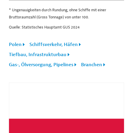
* Ungenauigkeiten durch Rundung, ohne Schiffe mit einer
Bruttoraumzahl (Gross Tonnage) von unter 100.
Quelle: Statistisches Hauptamt GUS 2024
Polen
Schiffsverkehr, Häfen
Tiefbau, Infrastrukturbau
Gas-, Ölversorgung, Pipelines
Branchen