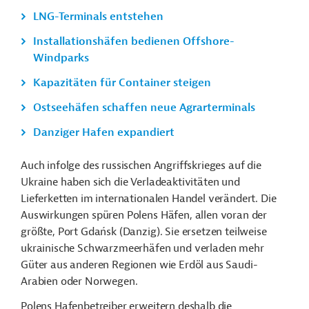
LNG-Terminals entstehen
Installationshäfen bedienen Offshore-
Windparks
Kapazitäten für Container steigen
Ostseehäfen schaffen neue Agrarterminals
Danziger Hafen expandiert
Auch infolge des russischen Angriffskrieges auf die
Ukraine haben sich die Verladeaktivitäten und
Lieferketten im internationalen Handel verändert. Die
Auswirkungen spüren Polens Häfen, allen voran der
größte, Port Gdańsk (Danzig). Sie ersetzen teilweise
ukrainische Schwarzmeerhäfen und verladen mehr
Güter aus anderen Regionen wie Erdöl aus Saudi-
Arabien oder Norwegen.
Polens Hafenbetreiber erweitern deshalb die