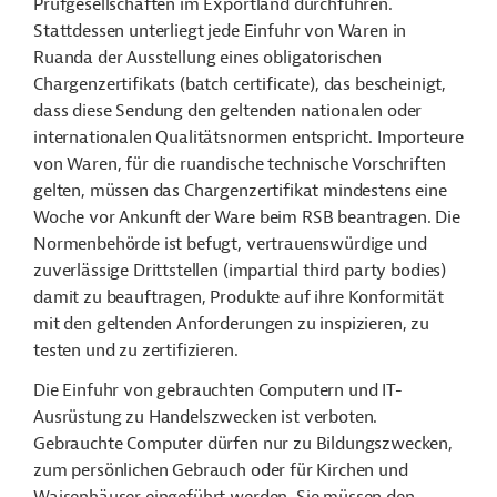
Prüfgesellschaften im Exportland durchführen.
Stattdessen unterliegt jede Einfuhr von Waren in
Ruanda der Ausstellung eines obligatorischen
Chargenzertifikats (batch certificate), das bescheinigt,
dass diese Sendung den geltenden nationalen oder
internationalen Qualitätsnormen entspricht. Importeure
von Waren, für die ruandische technische Vorschriften
gelten, müssen das Chargenzertifikat mindestens eine
Woche vor Ankunft der Ware beim RSB beantragen. Die
Normenbehörde ist befugt, vertrauenswürdige und
zuverlässige Drittstellen (impartial third party bodies)
damit zu beauftragen, Produkte auf ihre Konformität
mit den geltenden Anforderungen zu inspizieren, zu
testen und zu zertifizieren.
Die Einfuhr von gebrauchten Computern und IT-
Ausrüstung zu Handelszwecken ist verboten.
Gebrauchte Computer dürfen nur zu Bildungszwecken,
zum persönlichen Gebrauch oder für Kirchen und