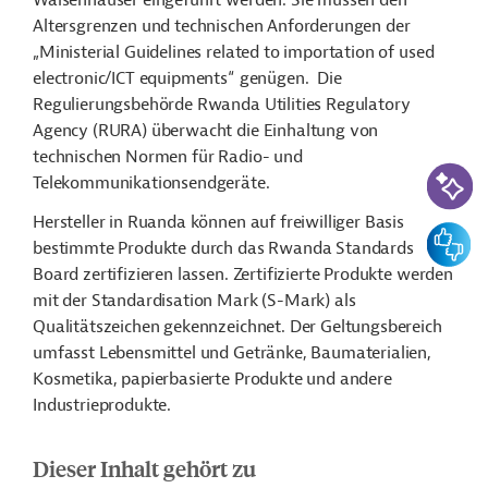
Waisenhäuser eingeführt werden. Sie müssen den
Altersgrenzen und technischen Anforderungen der
„Ministerial Guidelines related to importation of used
electronic/ICT equipments“ genügen. Die
Regulierungsbehörde Rwanda Utilities Regulatory
Agency (RURA) überwacht die Einhaltung von
technischen Normen für Radio- und
KI-Suc
Telekommunikationsendgeräte.
Hersteller in Ruanda können auf freiwilliger Basis
Feedbac
bestimmte Produkte durch das Rwanda Standards
Board zertifizieren lassen. Zertifizierte Produkte werden
mit der Standardisation Mark (S-Mark) als
Qualitätszeichen gekennzeichnet. Der Geltungsbereich
umfasst Lebensmittel und Getränke, Baumaterialien,
Kosmetika, papierbasierte Produkte und andere
Industrieprodukte.
Dieser Inhalt gehört zu