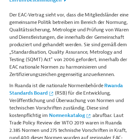
Einfuhrbestimmungen
Der EAC-Vertrag sieht vor, dass die Mitgliedsländer eine
gemeinsame Politik betreiben im Bereich der Normung,
Qualitätssicherung, Metrologie und Prüfung von Waren
und Dienstleistungen, die innerhalb der Gemeinschaft
produziert und gehandelt werden. Sie sind gemäß dem
„Standardisation, Quality Assurance, Metrology and
Testing (SQMT) Act“ von 2006 gefordert, innerhalb der
EAC nationale Normen zu harmonisieren und
Zertifizierungszeichen gegenseitig anzuerkennen.
In Ruanda ist die nationale Normenbehörde
Rwanda
Standards Board
(RSB) für die Entwicklung,
Veröffentlichung und Überwachung von Normen und
technischen Vorschriften zuständig. Diese sind
kostenpflichtig im
Normenkatalog
abrufbar. Laut
Trade Policy Review der WTO 2019 waren in Ruanda
2.385 Normen und 275 technische Vorschriften in Kraft,
rund 400 dieser Normen wurden auf regionaler EAC-