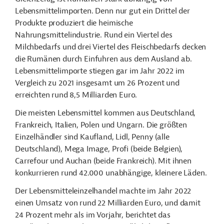
Lebensmittelimporten. Denn nur gut ein Drittel der
Produkte produziert die heimische
Nahrungsmittelindustrie. Rund ein Viertel des
Milchbedarfs und drei Viertel des Fleischbedarfs decken
die Rumänen durch Einfuhren aus dem Ausland ab.
Lebensmittelimporte stiegen gar im Jahr 2022 im
Vergleich zu 2021 insgesamt um 26 Prozent und
erreichten rund 8,5 Milliarden Euro.
Die meisten Lebensmittel kommen aus Deutschland,
Frankreich, Italien, Polen und Ungarn. Die größten
Einzelhändler sind Kaufland, Lidl, Penny (alle
Deutschland), Mega Image, Profi (beide Belgien),
Carrefour und Auchan (beide Frankreich). Mit ihnen
konkurrieren rund 42.000 unabhängige, kleinere Läden.
Der Lebensmitteleinzelhandel machte im Jahr 2022
einen Umsatz von rund 22 Milliarden Euro, und damit
24 Prozent mehr als im Vorjahr, berichtet das