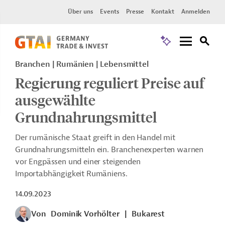
Über uns
Events
Presse
Kontakt
Anmelden
Branchen | Rumänien | Lebensmittel
Regierung reguliert Preise auf
ausgewählte
Grundnahrungsmittel
Der rumänische Staat greift in den Handel mit
Grundnahrungsmitteln ein. Branchenexperten warnen
vor Engpässen und einer steigenden
Importabhängigkeit Rumäniens.
14.09.2023
Von
Dominik Vorhölter
|
Bukarest