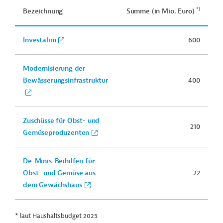
*)
Bezeichnung
Summe (in Mio. Euro)
Investalim
600
Modernisierung der
Bewässerungsinfrastruktur
400
Zuschüsse für Obst- und
210
Gemüseproduzenten
De-Minis-Beihilfen für
Obst- und Gemüse aus
22
dem Gewächshaus
* laut Haushaltsbudget 2023.