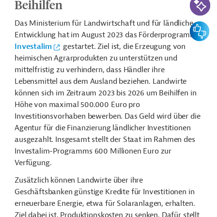
Beihilfen
Das Ministerium für Landwirtschaft und für ländliche
Feedbac
Entwicklung hat im August 2023 das Förderprogramm
Investalim
gestartet. Ziel ist, die Erzeugung von
heimischen Agrarprodukten zu unterstützen und
mittelfristig zu verhindern, dass Händler ihre
Lebensmittel aus dem Ausland beziehen. Landwirte
können sich im Zeitraum 2023 bis 2026 um Beihilfen in
Höhe von maximal 500.000 Euro pro
Investitionsvorhaben bewerben. Das Geld wird über die
Agentur für die Finanzierung ländlicher Investitionen
ausgezahlt. Insgesamt stellt der Staat im Rahmen des
Investalim-Programms 600 Millionen Euro zur
Verfügung.
Zusätzlich können Landwirte über ihre
Geschäftsbanken günstige Kredite für Investitionen in
erneuerbare Energie, etwa für Solaranlagen, erhalten.
Ziel dabei ist, Produktionskosten zu senken. Dafür stellt