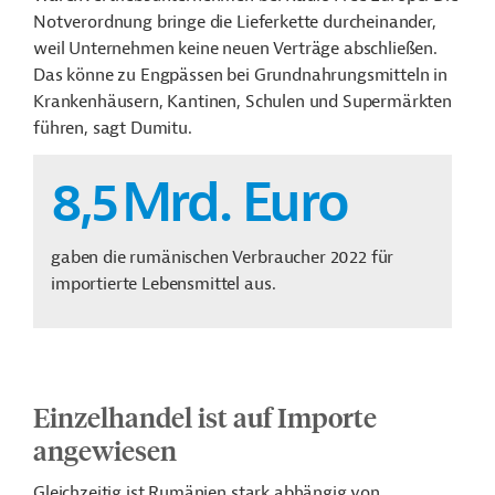
Notverordnung bringe die Lieferkette durcheinander,
weil Unternehmen keine neuen Verträge abschließen.
Das könne zu Engpässen bei Grundnahrungsmitteln in
Krankenhäusern, Kantinen, Schulen und Supermärkten
führen, sagt Dumitu.
8,5
Mrd. Euro
gaben die rumänischen Verbraucher 2022 für
importierte Lebensmittel aus.
Einzelhandel ist auf Importe
angewiesen
Gleichzeitig ist Rumänien stark abhängig von