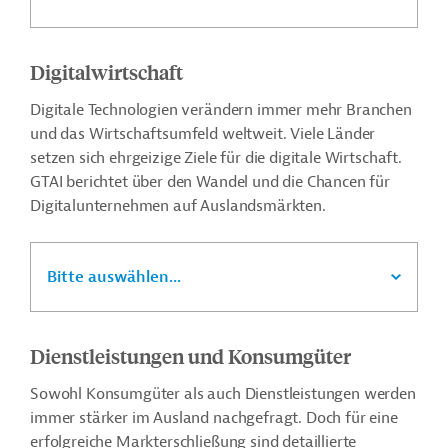
Digitalwirtschaft
Digitale Technologien verändern immer mehr Branchen
und das Wirtschaftsumfeld weltweit. Viele Länder
setzen sich ehrgeizige Ziele für die digitale Wirtschaft.
GTAI berichtet über den Wandel und die Chancen für
Digitalunternehmen auf Auslandsmärkten.
Bitte auswählen...
Dienstleistungen und Konsumgüter
Sowohl Konsumgüter als auch Dienstleistungen werden
immer stärker im Ausland nachgefragt. Doch für eine
erfolgreiche Markterschließung sind detaillierte