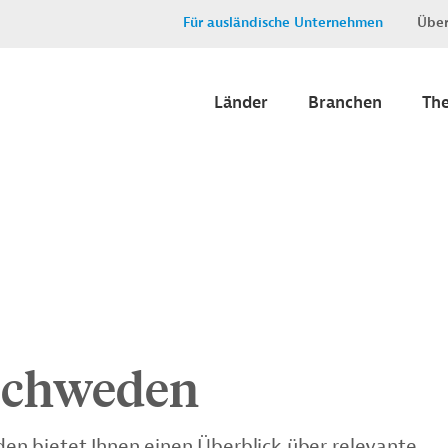
Für ausländische Unternehmen
Über
Länder
Branchen
Th
Schweden
n bietet Ihnen einen Überblick über relevante