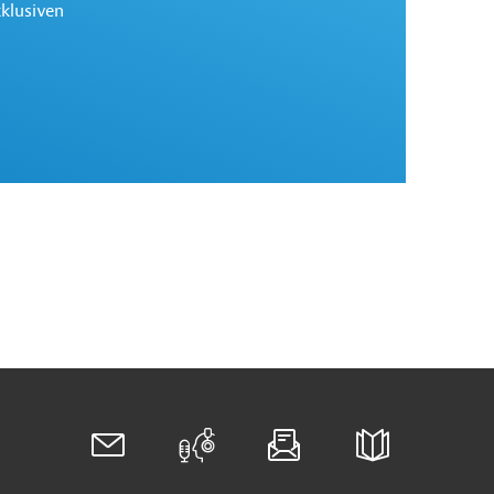
xklusiven
Gesetze in Schweden
Newsletter Recht
Abonnieren Sie unseren Newsletter zu den neuesten
Rechtsentwicklungen weltweit.
Zu den Rechtsnews