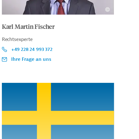
Karl Martin Fischer
Rechtsexperte
+49 228 24 993 372
Ihre Frage an uns