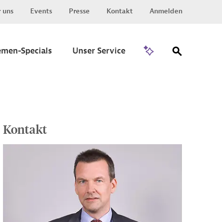
 uns
Events
Presse
Kontakt
Anmelden
Zu Invest
emen-Specials
Unser Service
Kontakt